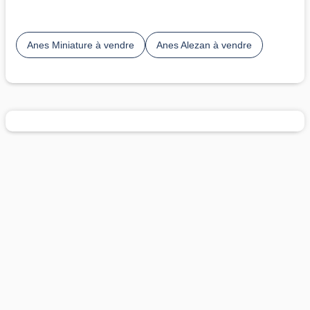
Anes Miniature à vendre
Anes Alezan à vendre