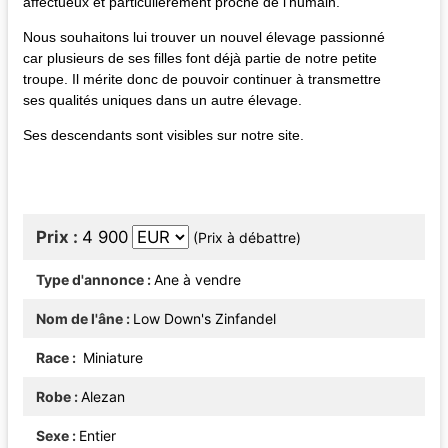
affectueux et particulièrement proche de l'humain.
Nous souhaitons lui trouver un nouvel élevage passionné
car plusieurs de ses filles font déjà partie de notre petite
troupe. Il mérite donc de pouvoir continuer à transmettre
ses qualités uniques dans un autre élevage.
Ses descendants sont visibles sur notre site.
Prix
4 900
(Prix à débattre)
Type d'annonce
Ane à vendre
Nom de l'âne
Low Down's Zinfandel
Race
Miniature
Robe
Alezan
Sexe
Entier