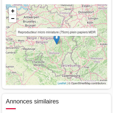
+
−
Reproducteur micro miniature (75cm) plein papiers MDR
Leaflet
| © OpenStreetMap contributors
Annonces similaires