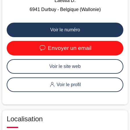
Laetitia D.
6941 Durbuy - Belgique (Wallonie)
Voir le numéro
Envoyer un email
Voir le site web
Voir le profil
Localisation