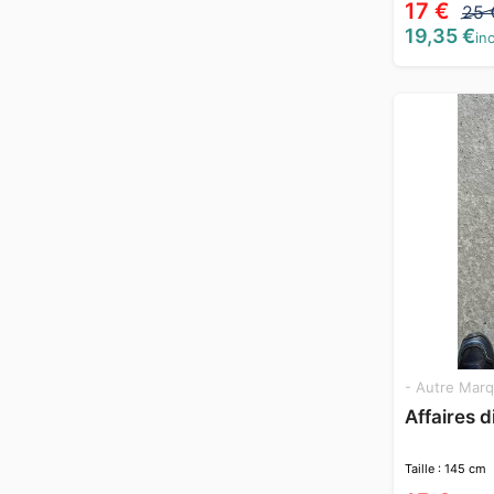
17 €
25 
19,35 €
inc
- Autre Marq
Affaires 
Taille : 145 cm