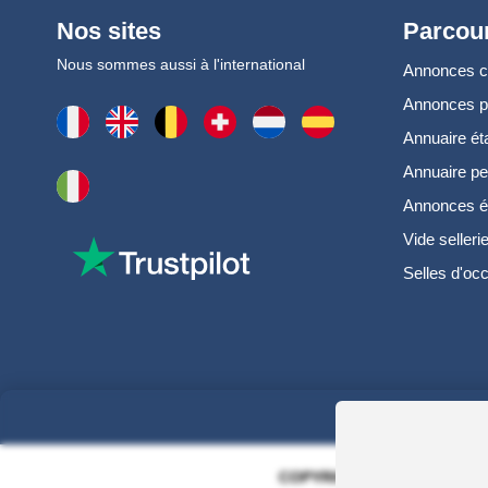
Nos sites
Parcour
Nous sommes aussi à l'international
Annonces 
Annonces 
Annuaire ét
Annuaire pe
Annonces é
Vide selleri
Selles d'oc
COPYRIGHT 2006 - 2025 - EQ