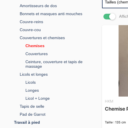
Tailles (che
Amortisseurs de dos
Bonnets et masques anti mouches
Affic
Couvre-reins
Couvre-cou
Couvertures et chemises
Chemises
Couvertures
Ceinture, couverture et tapis de
massage
Licols et longes
Licols
Longes
Licol + Longe
HKM
Tapis de selle
Chemise 
Pad de Garrot
Travail à pied
Taille : 135 cm