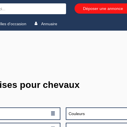
Déposer une annonce
les d'occasion
Annuaire
ses pour chevaux
≣
Couleurs