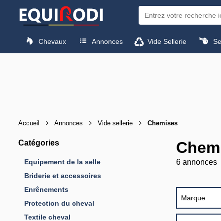
Chevaux
Annonces
Vide Sellerie
Sel
Accueil
Annonces
Vide sellerie
Chemises
Catégories
Chemi
Equipement de la selle
6 annonces
Briderie et accessoires
Enrênements
Marque
Protection du cheval
Textile cheval