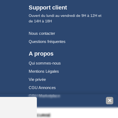
Support client
Ouvert du lundi au vendredi de 9H à 12H et
de 14H à 18H
Nous contacter
Questions fréquentes
A propos
Qui sommes-nous
Mentions Légales
Vie privée
CGU Annonces
CGU Marketplace
✕
100% PAIEMENT SÉCURISÉ