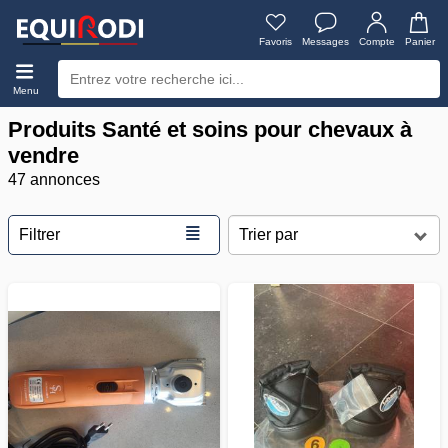
Favoris
Messages
Compte
Panier
Menu
Produits Santé et soins pour chevaux à
vendre
47 annonces
≣
Filtrer