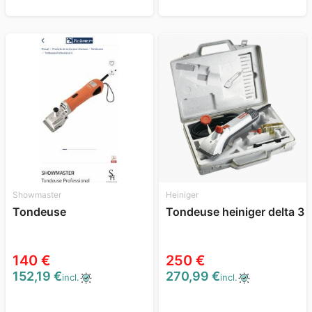
Showmaster
Heiniger
Tondeuse
Tondeuse heiniger delta 3
140 €
250 €
152,19 €
270,99 €
incl.
incl.