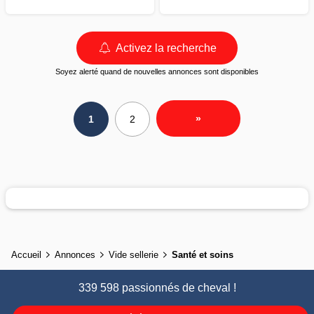
Activez la recherche
Soyez alerté quand de nouvelles annonces sont disponibles
»
1
2
Accueil
Annonces
Vide sellerie
Santé et soins
339 598 passionnés de cheval !