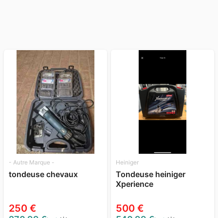
- Autre Marque -
Heiniger
tondeuse chevaux
Tondeuse heiniger
Xperience
250 €
500 €