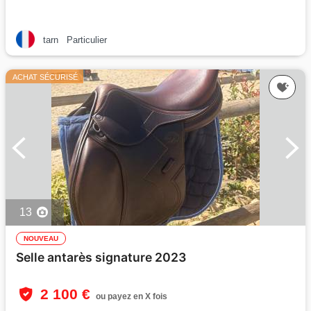
tarn
Particulier
ACHAT SÉCURISÉ
13
NOUVEAU
Selle antarès signature 2023
2 100 €
ou payez en X fois