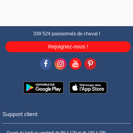
339 524 passionnés de cheval !
Rejoignez-nous !
Support client
Ouvert du lundi au vendredi de 9H à 12H et de 14H à 18H