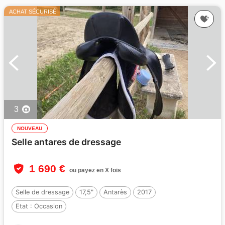
ACHAT SÉCURISÉ
3
NOUVEAU
Selle antares de dressage
1 690 €
ou payez en X fois
Selle de dressage
17,5"
Antarès
2017
Etat :
Occasion