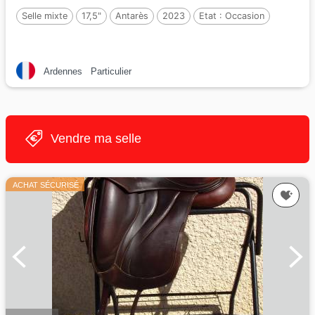
Selle mixte
17,5"
Antarès
2023
Etat :
Occasion
Ardennes
Particulier
Vendre ma selle
ACHAT SÉCURISÉ