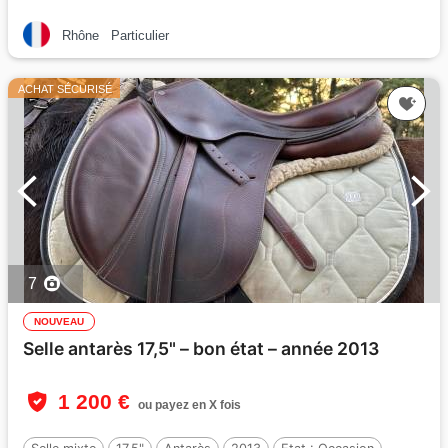
Rhône
Particulier
ACHAT SÉCURISÉ
7
NOUVEAU
Selle antarès 17,5" – bon état – année 2013
1 200 €
ou payez en X fois