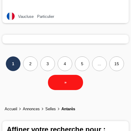
Vaucluse
Particulier
1
2
3
4
5
...
15
»
Accueil
Annonces
Selles
Antarès
Affiner votre recherche pour :