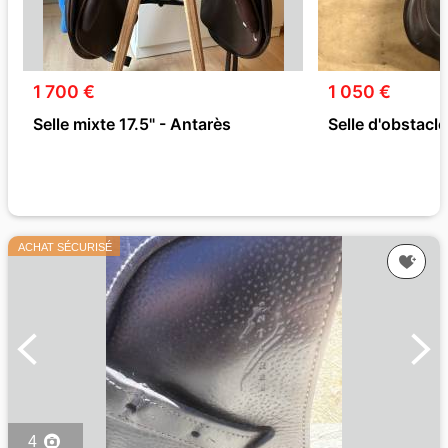
1 700 €
1 050 €
Selle mixte 17.5" - Antarès
Selle d'obstacle
ACHAT SÉCURISÉ
4