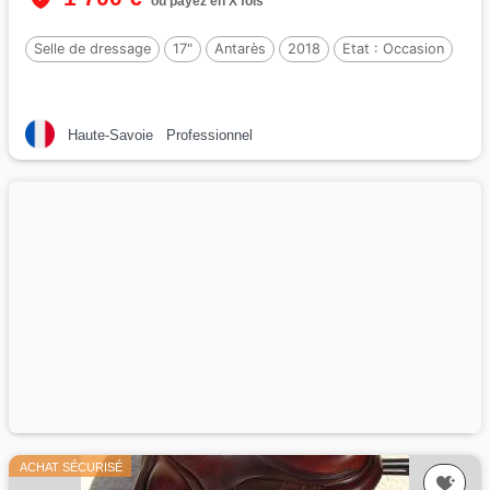
ou payez en X fois
Selle de dressage
17"
Antarès
2018
Etat :
Occasion
Haute-Savoie
Professionnel
ACHAT SÉCURISÉ