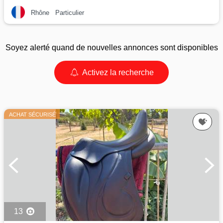
Rhône
Particulier
Soyez alerté quand de nouvelles annonces sont disponibles
Activez la recherche
ACHAT SÉCURISÉ
13