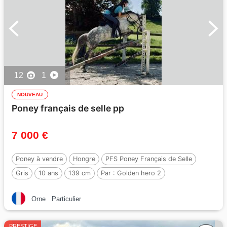
12
1
NOUVEAU
Poney français de selle pp
7 000 €
Poney à vendre
Hongre
PFS Poney Français de Selle
Gris
10 ans
139 cm
Par :
Golden hero 2
Orne
Particulier
PRESTIGE