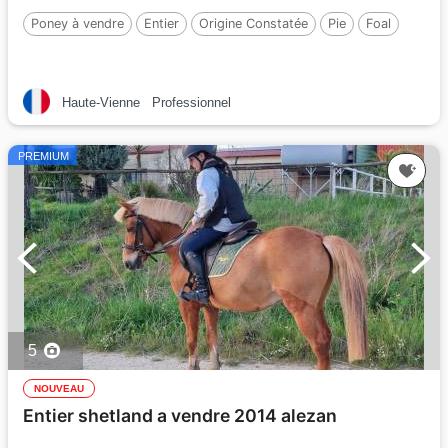
Poney à vendre
Entier
Origine Constatée
Pie
Foal
Haute-Vienne
Professionnel
PREMIUM
5
NOUVEAU
Entier shetland a vendre 2014 alezan