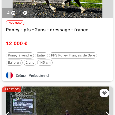
4
1
NOUVEAU
Poney - pfs - 2ans - dressage - france
12 000 €
Poney à vendre
Entier
PFS Poney Français de Selle
Bai brun
2 ans
145 cm
Drôme
Professionnel
PRESTIGE