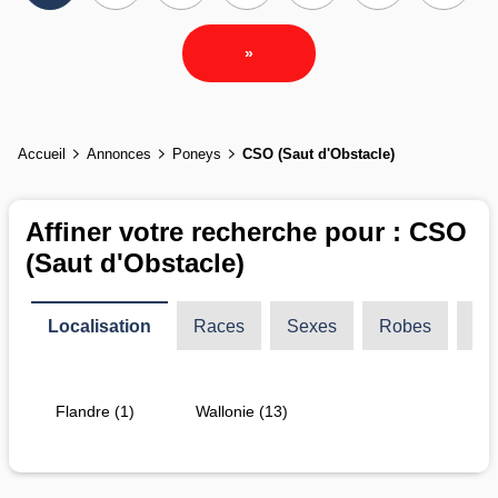
»
Accueil
Annonces
Poneys
CSO (Saut d'Obstacle)
Affiner votre recherche pour : CSO
(Saut d'Obstacle)
Localisation
Races
Sexes
Robes
Ty
Flandre (1)
Wallonie (13)