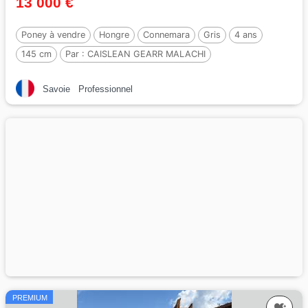
13 000 €
Poney à vendre
Hongre
Connemara
Gris
4 ans
145 cm
Par :
CAISLEAN GEARR MALACHI
Savoie
Professionnel
PREMIUM