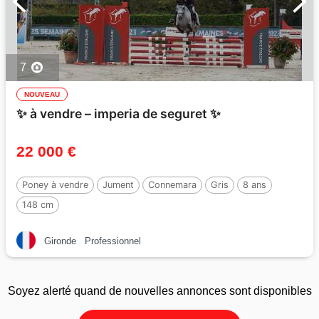
7
NOUVEAU
✨ à vendre – imperia de seguret ✨
22 000 €
Poney à vendre
Jument
Connemara
Gris
8 ans
148 cm
Gironde
Professionnel
Soyez alerté quand de nouvelles annonces sont disponibles