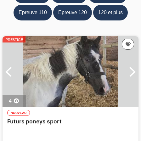
Epreuve 110
Epreuve 120
120 et plus
PRESTIGE
4
NOUVEAU
Futurs poneys sport