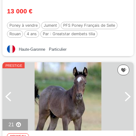
13 000 €
Poney à vendre
Jument
PFS Poney Français de Selle
Rouan
4 ans
Par :
Greatstar dembets tilia
Haute-Garonne
Particulier
PRESTIGE
21