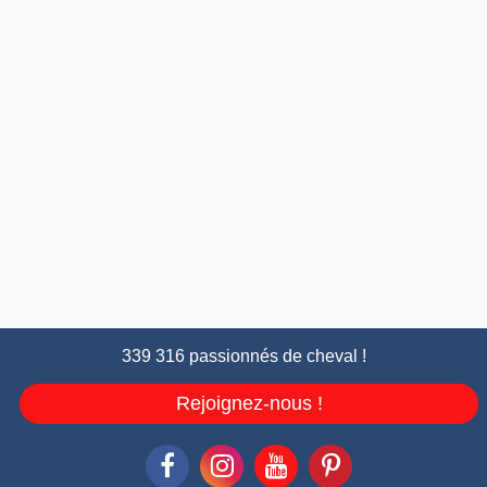
339 316 passionnés de cheval !
Rejoignez-nous !