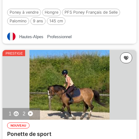
Poney à vendre
Hongre
PFS Poney Français de Selle
Palomino
9 ans
145 cm
Hautes-Alpes
Professionnel
PRESTIGE
1
2
NOUVEAU
Ponette de sport