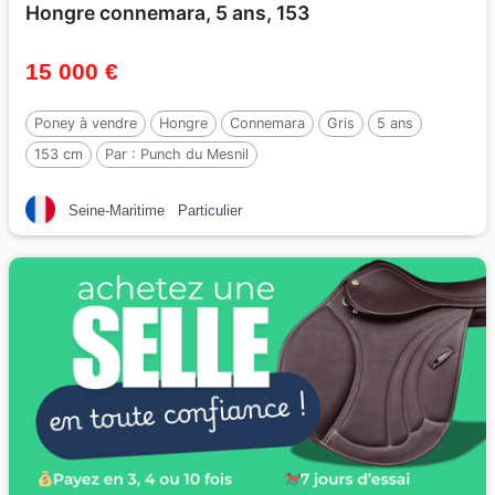
Hongre connemara, 5 ans, 153
15 000 €
Poney à vendre
Hongre
Connemara
Gris
5 ans
153 cm
Par :
Punch du Mesnil
Seine-Maritime
Particulier