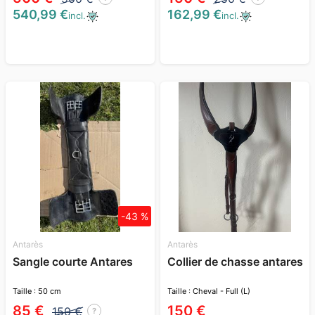
540,99 €
162,99 €
incl.
incl.
-43 %
Antarès
Antarès
Sangle courte Antares
Collier de chasse antares
Taille : 50 cm
Taille : Cheval - Full (L)
85 €
150 €
150 €
?