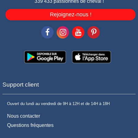
339 433 passionnés de cheval !
Rejoignez-nous !
Support client
Ouvert du lundi au vendredi de 9H à 12H et de 14H à 18H
Nous contacter
Questions fréquentes