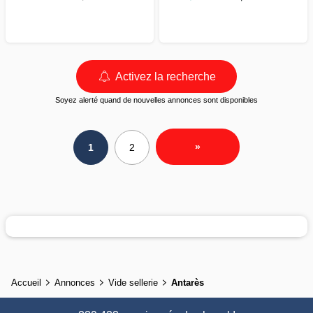
Activez la recherche
Soyez alerté quand de nouvelles annonces sont disponibles
»
1
2
Accueil
Annonces
Vide sellerie
Antarès