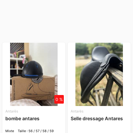
0 %
Antarès
Antarès
bombe antares
Selle dressage Antares
Mixte
Taille : 56 / 57 / 58 / 59