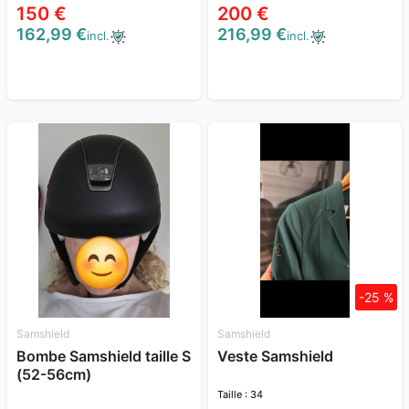
150 €
200 €
162,99 €
216,99 €
incl.
incl.
-25 %
Samshield
Samshield
Bombe Samshield taille S
Veste Samshield
(52-56cm)
Taille : 34