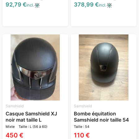
92,79 €
378,99 €
incl.
incl.
Samshield
Samshield
Casque Samshield XJ
Bombe équitation
noir mat taille L
Samshield noir taille 54
Mixte
Taille : L (56 à 60)
Taille : 54
450 €
110 €