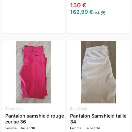
150 €
162,99 €
incl.
Samshield
Samshield
Pantalon samshield rouge
Pantalon Samshield taille
cerise 36
34
Femme
Taille : 36
Femme
Taille : 34