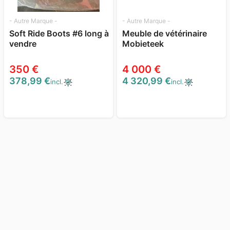
- Autre Marque -
- Autre Marque -
Soft Ride Boots #6 long à
Meuble de vétérinaire
vendre
Mobieteek
350 €
4 000 €
378,99 €
4 320,99 €
incl.
incl.