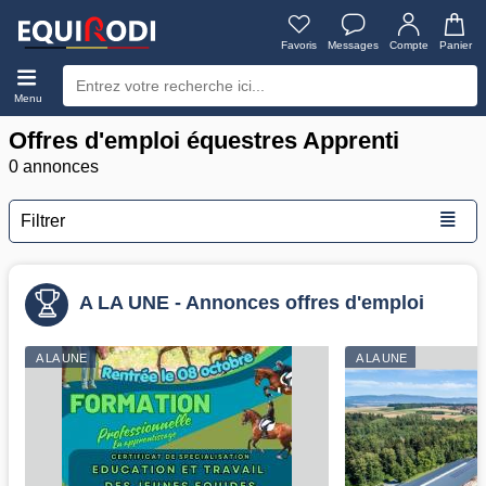
Favoris
Messages
Compte
Panier
Menu
Offres d'emploi équestres Apprenti
0 annonces
≣
Filtrer
A LA UNE - Annonces offres d'emploi
A LA UNE
A LA UNE