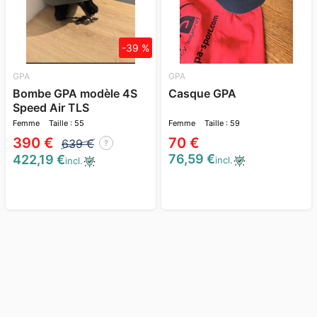
-39 %
GPA
GPA
Bombe GPA modèle 4S
Casque GPA
Speed Air TLS
Femme
Taille : 55
Femme
Taille : 59
390 €
70 €
639 €
?
76,59 €
422,19 €
incl.
incl.