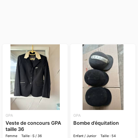
GPA
GPA
Veste de concours GPA
Bombe d’équitation
taille 36
Femme
Taille : S / 36
Enfant / Junior
Taille : 54