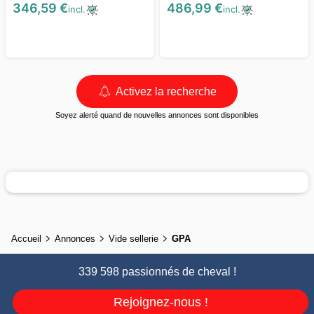
346,59 €
486,99 €
incl.
incl.
Activez la recherche
Soyez alerté quand de nouvelles annonces sont disponibles
Accueil
Annonces
Vide sellerie
GPA
339 598 passionnés de cheval !
Rejoignez-nous !