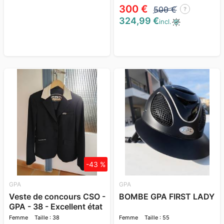
300 €
500 €
?
324,99 €
incl.
-43 %
GPA
GPA
Veste de concours CSO -
BOMBE GPA FIRST LADY
GPA - 38 - Excellent état
Femme
Taille : 38
Femme
Taille : 55