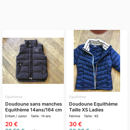
Equithème
Equithème
Doudoune sans manches
Doudoune Equithème
Equithème 14ans/164 cm
Taille XS Ladies
Enfant / Junior
Taille : 14 ans
Femme
Taille : XS
20 €
30 €