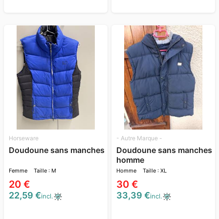
Horseware
- Autre Marque -
Doudoune sans manches
Doudoune sans manches
homme
Femme
Taille : M
Homme
Taille : XL
20 €
30 €
22,59 €
33,39 €
incl.
incl.