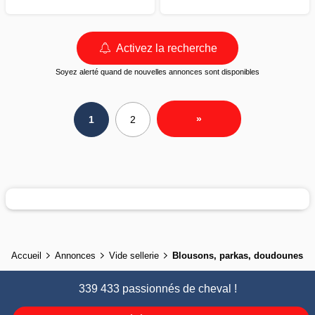
Activez la recherche
Soyez alerté quand de nouvelles annonces sont disponibles
»
1
2
Accueil
Annonces
Vide sellerie
Blousons, parkas, doudounes, m
339 433 passionnés de cheval !