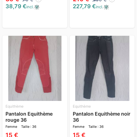
38,79 €
227,79 €
incl.
incl.
Equithème
Equithème
Pantalon Equithème
Pantalon Equithème noir
rouge 36
36
Femme
Taille : 36
Femme
Taille : 36
15 €
15 €