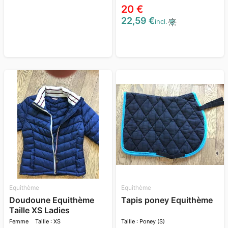
20 €
22,59 €
incl.
Equithème
Equithème
Doudoune Equithème
Tapis poney Equithème
Taille XS Ladies
Femme
Taille : XS
Taille : Poney (S)