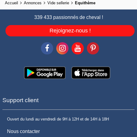
Accueil
Annonces
Vide sellerie
Equithème
339 433 passionnés de cheval !
Rejoignez-nous !
Support client
Ouvert du lundi au vendredi de 9H à 12H et de 14H à 18H
Nous contacter