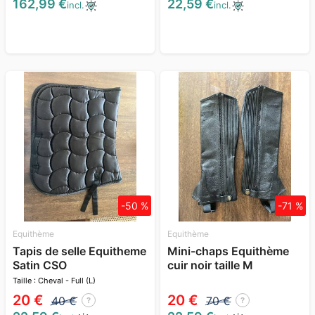
162,99 €
22,59 €
incl.
incl.
-50 %
-71 %
Equithème
Equithème
Tapis de selle Equitheme
Mini-chaps Equithème
Satin CSO
cuir noir taille M
Taille : Cheval - Full (L)
20 €
20 €
40 €
70 €
?
?