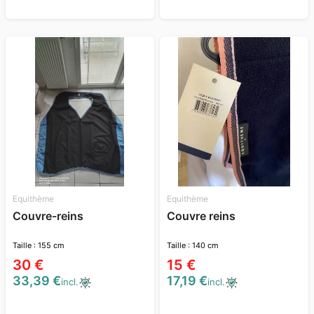
Equithème
Equithème
Couvre-reins
Couvre reins
Taille : 155 cm
Taille : 140 cm
30 €
15 €
33,39 €
17,19 €
incl.
incl.