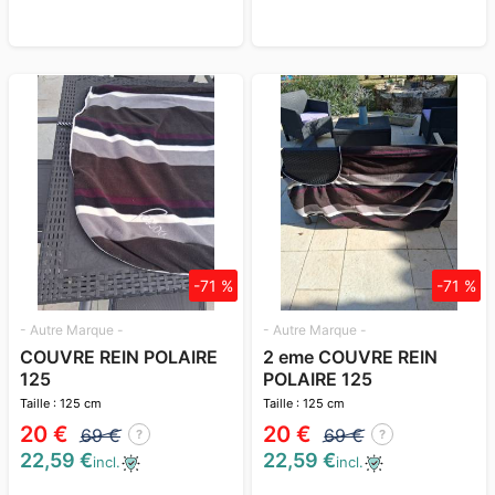
-71 %
-71 %
- Autre Marque -
- Autre Marque -
COUVRE REIN POLAIRE
2 eme COUVRE REIN
125
POLAIRE 125
Taille : 125 cm
Taille : 125 cm
20 €
20 €
69 €
69 €
?
?
22,59 €
22,59 €
incl.
incl.