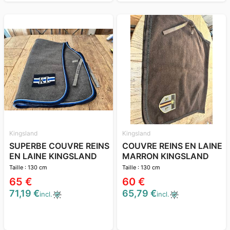
Kingsland
Kingsland
SUPERBE COUVRE REINS
COUVRE REINS EN LAINE
EN LAINE KINGSLAND
MARRON KINGSLAND
Taille : 130 cm
Taille : 130 cm
65 €
60 €
71,19 €
65,79 €
incl.
incl.