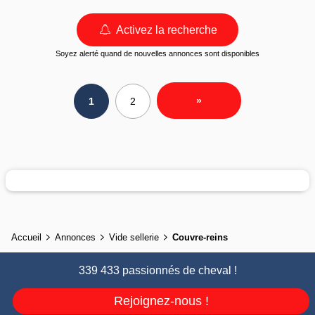
Activez la recherche
Soyez alerté quand de nouvelles annonces sont disponibles
»
1
2
Accueil
Annonces
Vide sellerie
Couvre-reins
339 433 passionnés de cheval !
Rejoignez-nous !