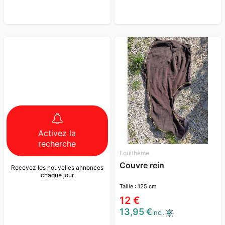
Activez la
recherche
Equithème
Couvre rein
Recevez les nouvelles annonces
chaque jour
Taille : 125 cm
12 €
13,95 €
incl.