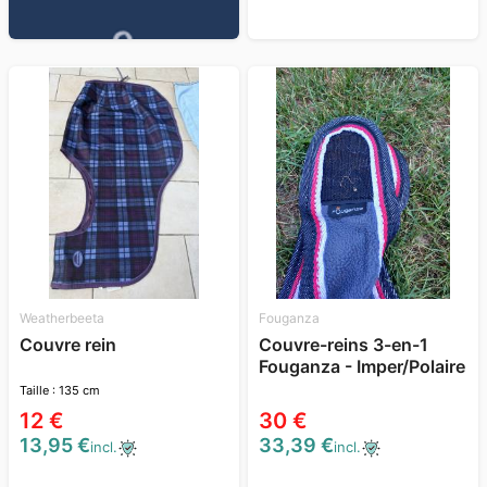
Weatherbeeta
Fouganza
Couvre rein
Couvre-reins 3-en-1
Fouganza - Imper/Polaire
Taille : 135 cm
12 €
30 €
13,95 €
33,39 €
incl.
incl.