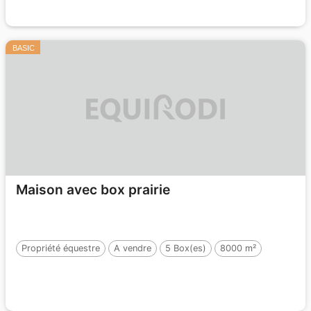
BASIC
Maison avec box prairie
Propriété équestre
A vendre
5 Box(es)
8000 m²