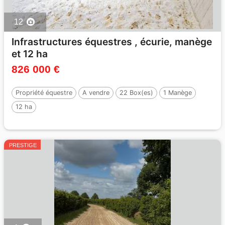
12
Infrastructures équestres , écurie, manège
et 12 ha
826 000 €
Propriété équestre
A vendre
22 Box(es)
1 Manège
12 ha
PRESTIGE