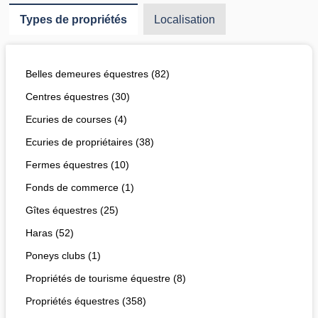
Types de propriétés
Localisation
Belles demeures équestres (82)
Centres équestres (30)
Ecuries de courses (4)
Ecuries de propriétaires (38)
Fermes équestres (10)
Fonds de commerce (1)
Gîtes équestres (25)
Haras (52)
Poneys clubs (1)
Propriétés de tourisme équestre (8)
Propriétés équestres (358)