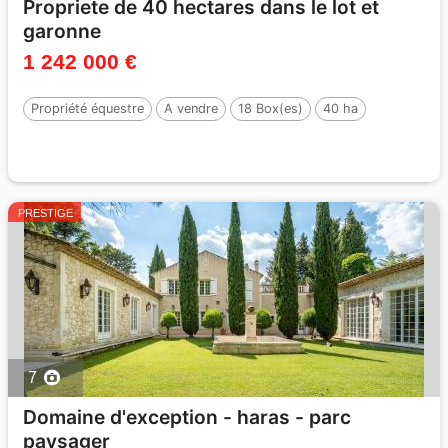
Propriete de 40 hectares dans le lot et
garonne
1 242 000 €
Propriété équestre
A vendre
18 Box(es)
40 ha
PRESTIGE
7
Domaine d'exception - haras - parc
paysager