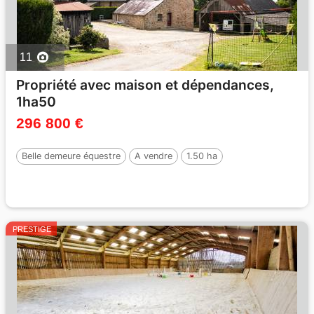
11
Propriété avec maison et dépendances,
1ha50
296 800 €
Belle demeure équestre
A vendre
1.50 ha
PRESTIGE