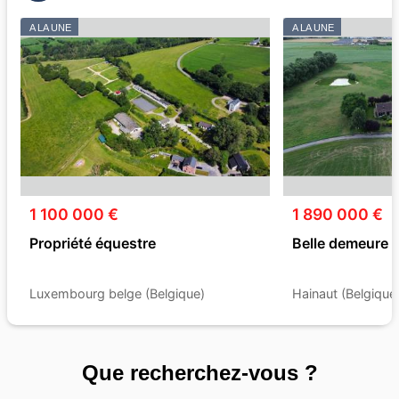
A LA UNE
A LA UNE
1 100 000 €
1 890 000 €
Propriété équestre
Belle demeure 
Luxembourg belge (Belgique)
Hainaut (Belgique
Que recherchez-vous ?