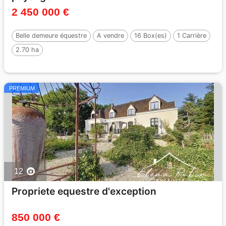
2 450 000 €
Belle demeure équestre
A vendre
16 Box(es)
1 Carrière
2.70 ha
PREMIUM
12
Propriete equestre d'exception
850 000 €