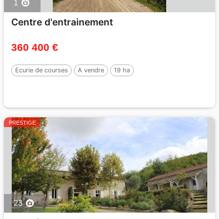
1
Centre d'entrainement
360 400 €
Ecurie de courses
A vendre
19 ha
PRESTIGE
23