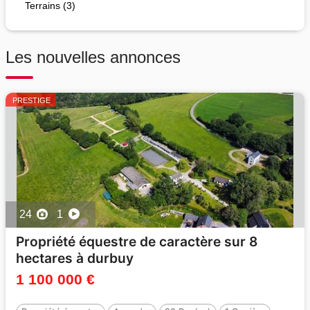
Terrains (3)
Les nouvelles annonces
PRESTIGE
24
1
Propriété équestre de caractère sur 8
hectares à durbuy
1 100 000 €