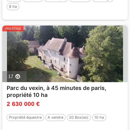
8 ha
PRESTIGE
17
Parc du vexin, à 45 minutes de paris,
propriété 10 ha
2 630 000 €
Propriété équestre
A vendre
20 Box(es)
10 ha