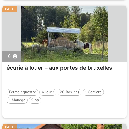
BASIC
6
écurie à louer – aux portes de bruxelles
Ferme équestre
A louer
20 Box(es)
1 Carrière
1 Manège
2 ha
BASIC