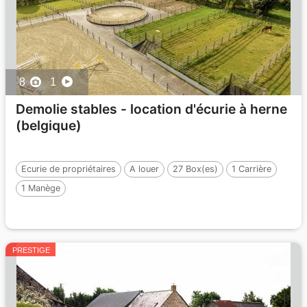
8
1
Demolie stables - location d'écurie à herne
(belgique)
Ecurie de propriétaires
A louer
27 Box(es)
1 Carrière
1 Manège
PRESTIGE