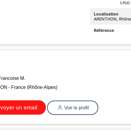
Lit(s)
Localisation
ARENTHON, Rhône-
Référence
Francoise M.
N - France (Rhône-Alpes)
voyer un email
Voir le profil