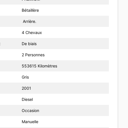
Bétaillère
Arrière.
4 Chevaux
t
De biais
2 Personnes
553615 Kilomètres
Gris
2001
Diesel
Occasion
Manuelle