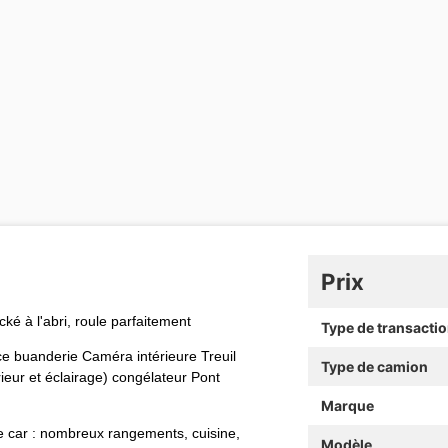
Prix
ké à l'abri, roule parfaitement
Type de transacti
ace buanderie Caméra intérieure Treuil
Type de camion
rieur et éclairage) congélateur Pont
Marque
 car : nombreux rangements, cuisine,
Modèle