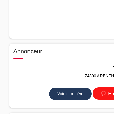
Annonceur
74800 ARENTHO
En
Voir le numéro