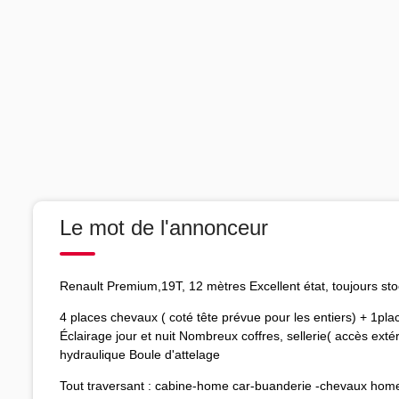
Le mot de l'annonceur
Renault Premium,19T, 12 mètres Excellent état, toujours stoc
4 places chevaux ( coté tête prévue pour les entiers) + 1pl
Éclairage jour et nuit Nombreux coffres, sellerie( accès exté
hydraulique Boule d'attelage
Tout traversant : cabine-home car-buanderie -chevaux home