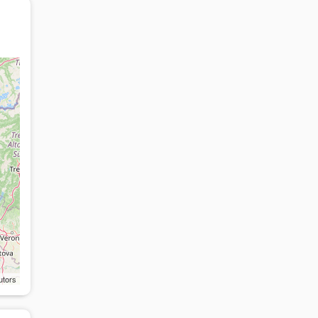
utors