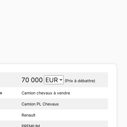
70 000
(Prix à débattre)
on
Camion chevaux à vendre
Camion PL Chevaux
Renault
PREMIUM