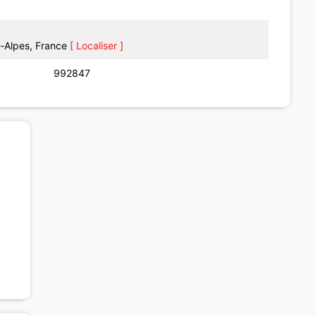
Alpes, France
[ Localiser ]
992847