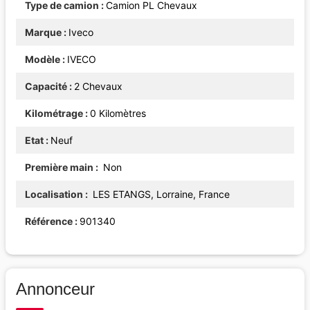
Type de camion
Camion PL Chevaux
Marque
Iveco
Modèle
IVECO
Capacité
2 Chevaux
Kilométrage
0 Kilomètres
Etat
Neuf
Première main
Non
Localisation
LES ETANGS, Lorraine, France
Référence
901340
Annonceur