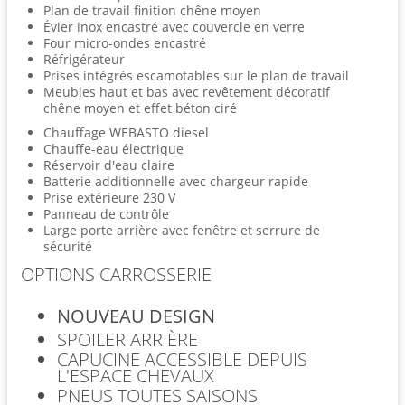
Plan de travail finition chêne moyen
Évier inox encastré avec couvercle en verre
Four micro-ondes encastré
Réfrigérateur
Prises intégrés escamotables sur le plan de travail
Meubles haut et bas avec revêtement décoratif
chêne moyen et effet béton ciré
Chauffage WEBASTO diesel
Chauffe-eau électrique
Réservoir d'eau claire
Batterie additionnelle avec chargeur rapide
Prise extérieure 230 V
Panneau de contrôle
Large porte arrière avec fenêtre et serrure de
sécurité
OPTIONS CARROSSERIE
NOUVEAU DESIGN
SPOILER ARRIÈRE
CAPUCINE ACCESSIBLE DEPUIS
L'ESPACE CHEVAUX
PNEUS TOUTES SAISONS