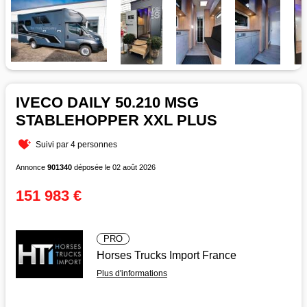
IVECO DAILY 50.210 MSG
STABLEHOPPER XXL PLUS
Suivi par 4 personnes
Annonce
901340
déposée le 02 août 2026
151 983 €
PRO
Horses Trucks Import France
Plus d'informations