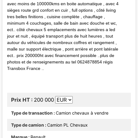
avec moins de 100000kms en boite automatique , avec 4
sièges route grd confort en cuir , full options , côté living
tres belles finitions , cuisine complète , chauffage ,
minimum 4 couchages, salle de bain avec douche et wc,
ect.. côté chevaux 5 emplacements avec lumières a led
jour et nuit , équipé transport plus de huit heures , tout
autour du véhicules de nombreux coffres et rangement ,
malle sur support électrique , pont arrière et pont latérale
ect.. prix 200000ht avec financement possible ..plus de
photos et de renseignements au tel 0624878854 régis
Transbox France ..
Prix HT
200 000
Type de transaction
Camion chevaux à vendre
Type de camion
Camion PL Chevaux
Marque
Renault