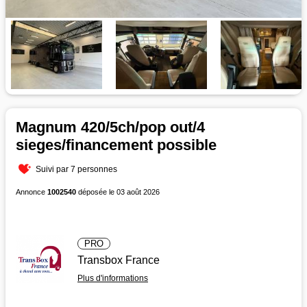
Magnum 420/5ch/pop out/4
sieges/financement possible
Suivi par 7 personnes
Annonce
1002540
déposée le 03 août 2026
PRO
Transbox France
Plus d'informations