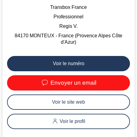
Transbox France
Professionnel
Regis V.
84170 MONTEUX - France (Provence Alpes Côte
d'Azur)
Voir le numéro
Envoyer un email
Voir le site web
Voir le profil