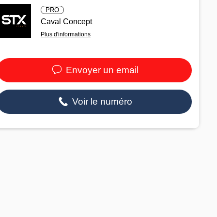
PRO
Caval Concept
Plus d'informations
Envoyer un email
Voir le numéro