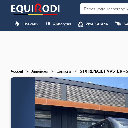
Chevaux
Annonces
Vide Sellerie
Sel
Accueil
Annonces
Camions
STX RENAULT MASTER - 