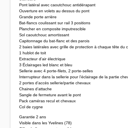
Pont latéral avec caoutchouc antidérapant
Ouverture en volets au dessus du pont
Grande porte arrière
Bat-flancs coulissant sur rail 3 positions
Plancher en composite imputrescible
Sol caoutchouc amortissant
Capitonnage du bat-flanc et des parois
2 baies latérales avec grille de protection à chaque tête du
1 hublot de toit
Extracteur d’air électrique
3 Éclairages led blanc et bleu
Sellerie avec 4 porte-filets, 2 porte-selles
Interrupteur dans la sellerie pour l’éclairage de la partie ch
2 portes d’accès sellerie/partie chevaux
Chaines d’attache
Sangle de fermeture avant le pont
Pack caméras recul et chevaux
Col de cygne
Garantie 2 ans
Visible dans les Yvelines (78)