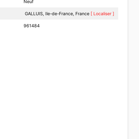
Neuf
GALLUIS, Ile-de-France, France
[ Localiser ]
961484