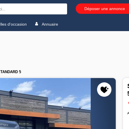
Déposer une annonce
les d'occasion
Annuaire
STANDARD 5