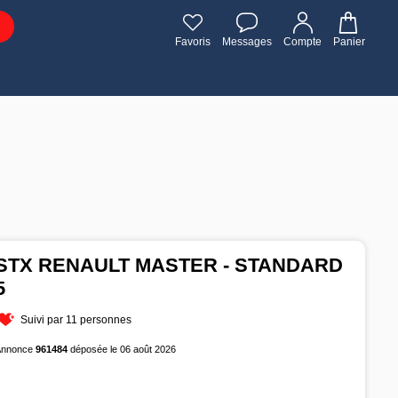
Favoris
Messages
Compte
Panier
STX RENAULT MASTER - STANDARD
5
Suivi par 11 personnes
Annonce
961484
déposée le 06 août 2026