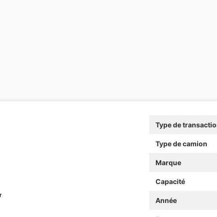
Type de transacti
Type de camion
Marque
Capacité
r
Année