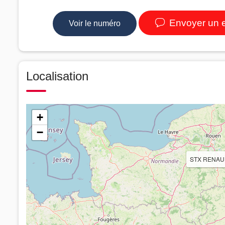
Envoyer un 
Voir le numéro
Localisation
+
−
STX RENAU