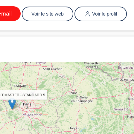
email
Voir le site web
Voir le profil
LT MASTER - STANDARD 5