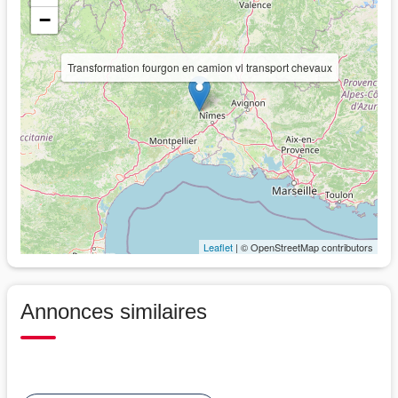
−
Transformation fourgon en camion vl transport chevaux
Leaflet
| © OpenStreetMap contributors
Annonces similaires