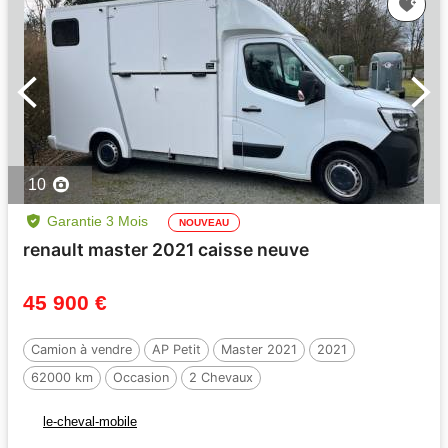
10
Garantie 3 Mois
NOUVEAU
renault master 2021 caisse neuve
45 900 €
Camion à vendre
AP Petit
Master 2021
2021
62000 km
Occasion
2 Chevaux
le-cheval-mobile