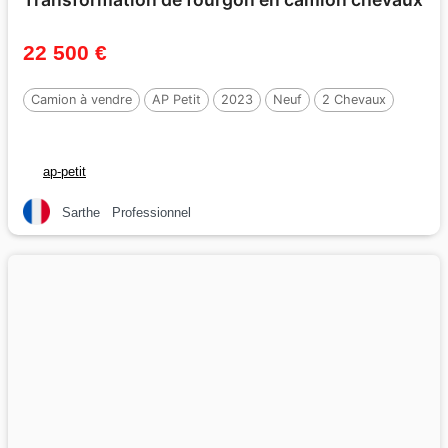
22 500 €
Camion à vendre
AP Petit
2023
Neuf
2 Chevaux
ap-petit
Sarthe
Professionnel