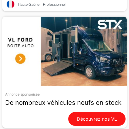
Haute-Saône
Professionnel
Annonce sponsorisée
De nombreux véhicules neufs en stock
Découvrez nos VL