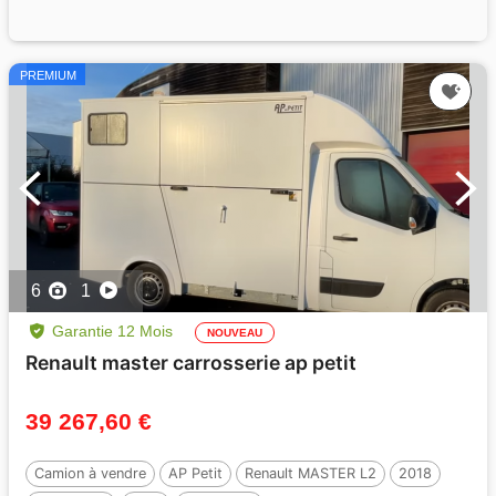
PREMIUM
6
1
Garantie 12 Mois
NOUVEAU
Renault master carrosserie ap petit
39 267,60 €
Camion à vendre
AP Petit
Renault MASTER L2
2018