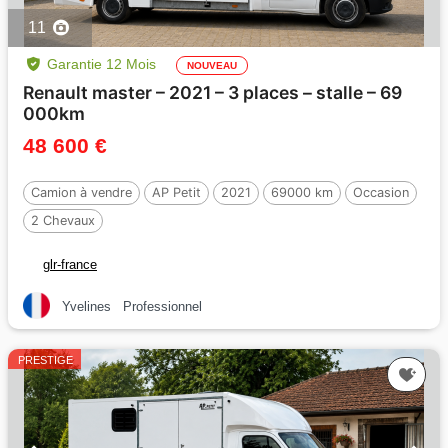
11
Garantie 12 Mois
NOUVEAU
Renault master – 2021 – 3 places – stalle – 69
000km
48 600 €
Camion à vendre
AP Petit
2021
69000 km
Occasion
2 Chevaux
glr-france
Yvelines
Professionnel
PRESTIGE