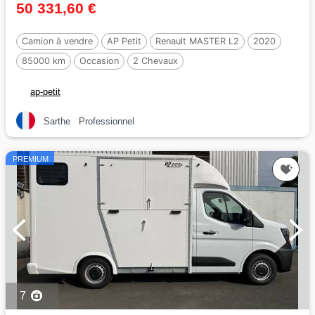
50 331,60 €
Camion à vendre
AP Petit
Renault MASTER L2
2020
85000 km
Occasion
2 Chevaux
ap-petit
Sarthe
Professionnel
PREMIUM
7