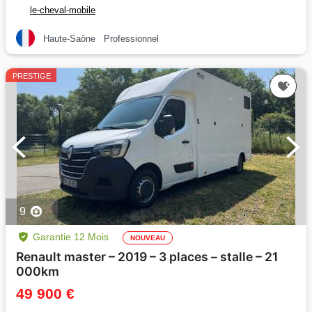
le-cheval-mobile
Haute-Saône
Professionnel
PRESTIGE
9
Garantie 12 Mois
NOUVEAU
Renault master – 2019 – 3 places – stalle – 21
000km
49 900 €