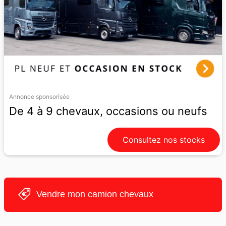
Annonce sponsorisée
De 4 à 9 chevaux, occasions ou neufs
Consultez nos stocks
Vendre mon camion chevaux