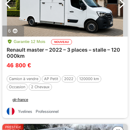
6
Garantie 12 Mois
NOUVEAU
Renault master – 2022 – 3 places – stalle – 120
000km
46 800 €
Camion à vendre
AP Petit
2022
120000 km
Occasion
2 Chevaux
glr-france
Yvelines
Professionnel
PRESTIGE