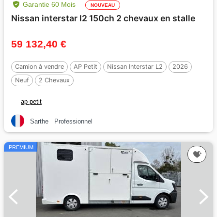
Garantie 60 Mois
NOUVEAU
Nissan interstar l2 150ch 2 chevaux en stalle
59 132,40 €
Camion à vendre
AP Petit
Nissan Interstar L2
2026
Neuf
2 Chevaux
ap-petit
Sarthe
Professionnel
PREMIUM