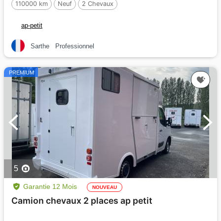
110000 km
Neuf
2 Chevaux
ap-petit
Sarthe
Professionnel
PREMIUM
5
Garantie 12 Mois
NOUVEAU
Camion chevaux 2 places ap petit