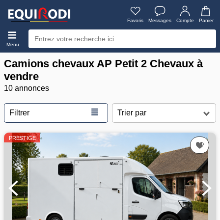
Favoris
Messages
Compte
Panier
Menu
Camions chevaux AP Petit 2 Chevaux à
vendre
10 annonces
≣
Filtrer
PRESTIGE