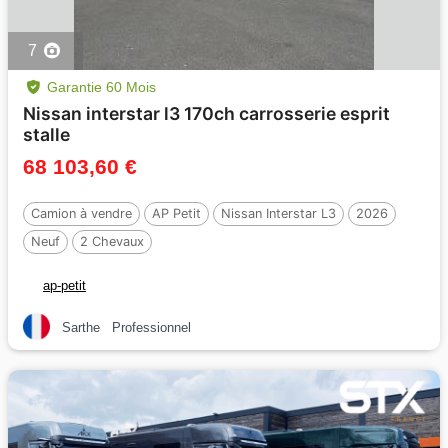
7
Garantie 60 Mois
Nissan interstar l3 170ch carrosserie esprit
stalle
68 103,60 €
Camion à vendre
AP Petit
Nissan Interstar L3
2026
Neuf
2 Chevaux
ap-petit
Sarthe
Professionnel