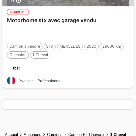
10
NOUVEAU
Motorhome stx avec garage vendu
Camion à vendre
STX
MERCEDES
2020
29000 km
Occasion
1 Cheval
tbst
Yvelines
Professionnel
Accueil
Annonces
Camions
Camion PL Chevaux
1 Cheval