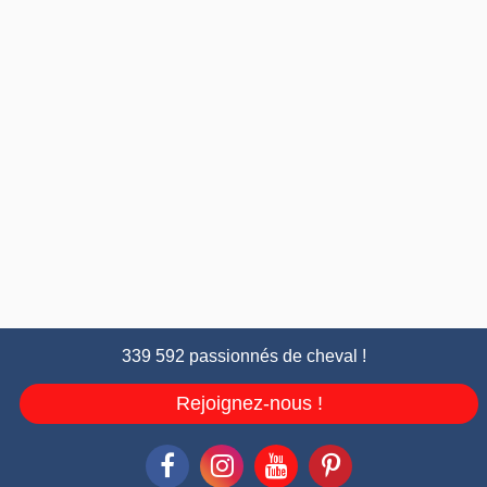
339 592 passionnés de cheval !
Rejoignez-nous !