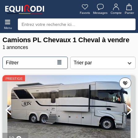
Favoris
Messages
Compte
Panier
Menu
Camions PL Chevaux 1 Cheval à vendre
1 annonces
≣
Filtrer
PRESTIGE