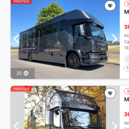
PRESTIGE
M
3
I
Ca
18
Pe
C
5
20
PRESTIGE
M
3
I