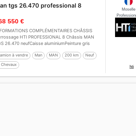
an tgs 26.470 professional 8
Moselle
Profession
68 550 €
NFORMATIONS COMPLÉMENTAIRES CHÂSSIS
rrossage HTI PROFESSIONAL 8 Châssis MAN
S 26.470 neufCaisse aluminiumPeinture gris
tallisé26 t3...
amion à vendre
Man
MAN
200 km
Neuf
 Chevaux
hti