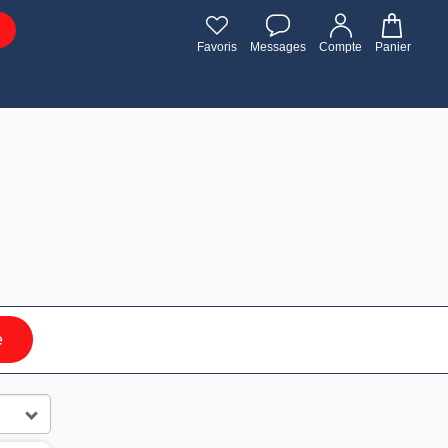
Favoris
Messages
Compte
Panier
e