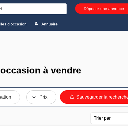
Déposer une annonce
les d'occasion
Annuaire
occasion à vendre
sation
Prix
Sauvegarder la recherch