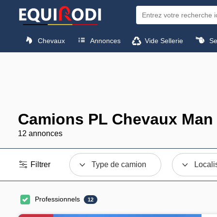
Chevaux
Annonces
Vide Sellerie
Sel
Camions PL Chevaux Man 
12 annonces
Filtrer
Type de camion
Locali
Professionnels
12