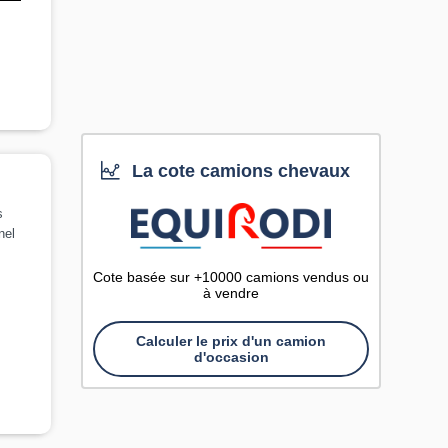
La cote camions chevaux
s
nel
Cote basée sur +10000 camions vendus ou
à vendre
Calculer le prix d'un camion
d'occasion