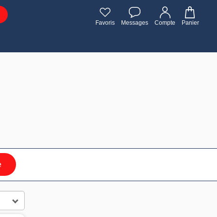
Favoris
Messages
Compte
Panier
e