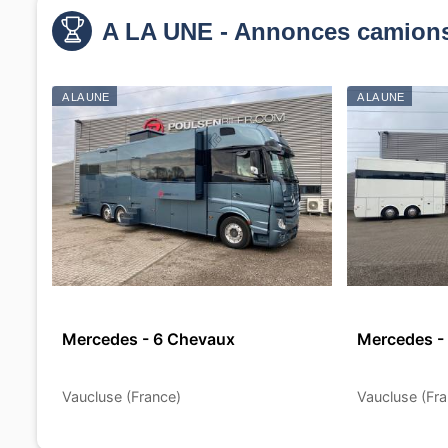
A LA UNE - Annonces camions
A LA UNE
A LA UNE
Mercedes - 6 Chevaux
Mercedes -
Vaucluse (France)
Vaucluse (Fra