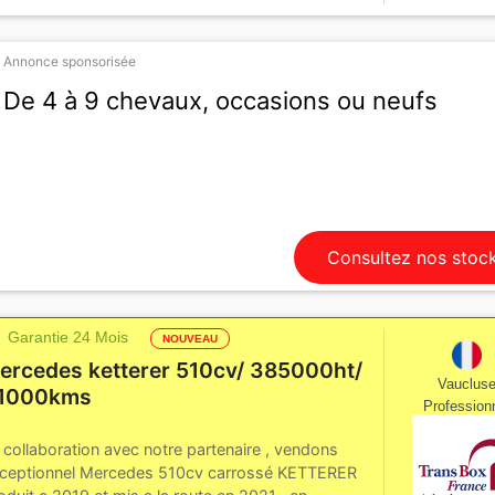
Annonce sponsorisée
De 4 à 9 chevaux, occasions ou neufs
Consultez nos stoc
Garantie 24 Mois
NOUVEAU
ercedes ketterer 510cv/ 385000ht/
Vauclus
1000kms
Profession
 collaboration avec notre partenaire , vendons
ceptionnel Mercedes 510cv carrossé KETTERER