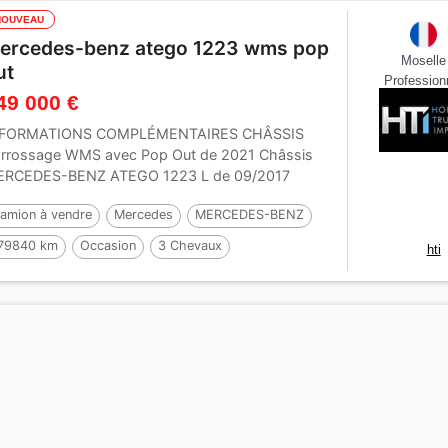
NOUVEAU
ercedes-benz atego 1223 wms pop
Moselle
ut
Profession
49 000 €
NFORMATIONS COMPLÉMENTAIRES CHÂSSIS
rrossage WMS avec Pop Out de 2021 Châssis
RCEDES-BENZ ATEGO 1223 L de 09/2017
t...
amion à vendre
Mercedes
MERCEDES-BENZ
79840 km
Occasion
3 Chevaux
hti