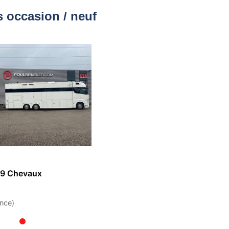
 occasion / neuf
 9 Chevaux
nce)