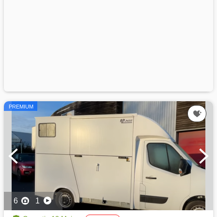
PREMIUM
6
1