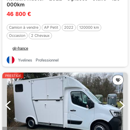
000km
46 800 €
Camion à vendre
AP Petit
2022
120000 km
Occasion
2 Chevaux
glr-france
Yvelines
Professionnel
PRESTIGE