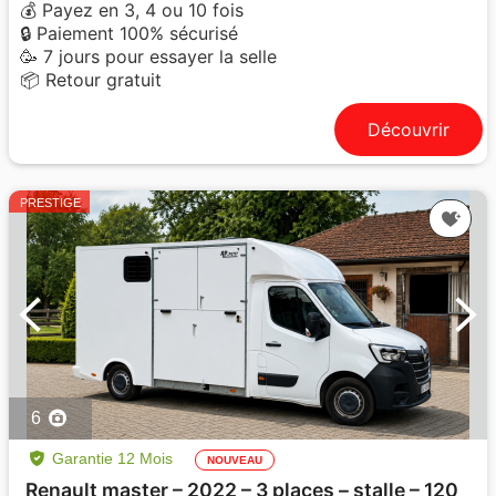
💰 Payez en 3, 4 ou 10 fois
🔒 Paiement 100% sécurisé
🥳 7 jours pour essayer la selle
📦 Retour gratuit
Découvrir
PRESTIGE
6
Garantie 12 Mois
NOUVEAU
Renault master – 2022 – 3 places – stalle – 120