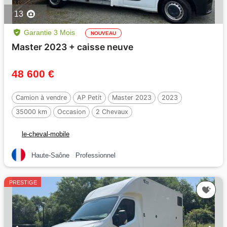
13
Garantie 3 Mois
NOUVEAU
Master 2023 + caisse neuve
48 600 €
Camion à vendre
AP Petit
Master 2023
2023
35000 km
Occasion
2 Chevaux
le-cheval-mobile
Haute-Saône
Professionnel
PRESTIGE