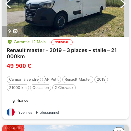
9
Garantie 12 Mois
NOUVEAU
Renault master – 2019 – 3 places – stalle – 21
000km
49 900 €
Camion à vendre
AP Petit
Renault Master
2019
21000 km
Occasion
2 Chevaux
glr-france
Yvelines
Professionnel
PRESTIGE