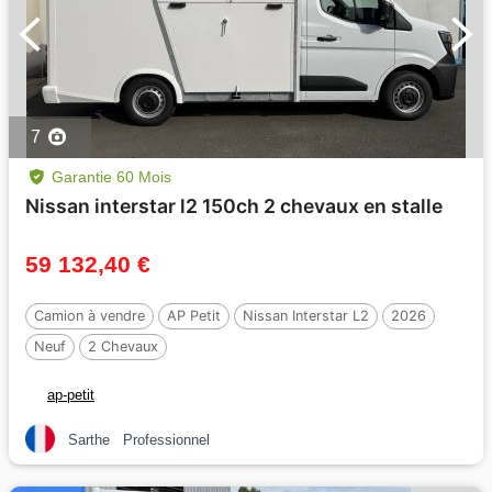
7
Garantie 60 Mois
Nissan interstar l2 150ch 2 chevaux en stalle
59 132,40 €
Camion à vendre
AP Petit
Nissan Interstar L2
2026
Neuf
2 Chevaux
ap-petit
Sarthe
Professionnel