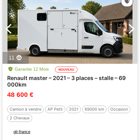
11
Garantie 12 Mois
NOUVEAU
Renault master – 2021 – 3 places – stalle – 69
000km
48 600 €
Camion à vendre
AP Petit
2021
69000 km
Occasion
2 Chevaux
glr-france