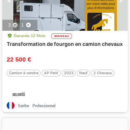
3
1
Garantie 12 Mois
NOUVEAU
Transformation de fourgon en camion chevaux
22 500 €
Camion à vendre
AP Petit
2023
Neuf
2 Chevaux
ap-petit
Sarthe
Professionnel