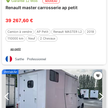
Garantie 12 Mois
NOUVEAU
Renault master carrosserie ap petit
39 267,60 €
Camion à vendre
AP Petit
Renault MASTER L2
2018
110000 km
Neuf
2 Chevaux
ap-petit
Sarthe
Professionnel
PREMIUM