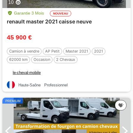
10
Garantie 3 Mois
NOUVEAU
renault master 2021 caisse neuve
45 900 €
Camion à vendre
AP Petit
Master 2021
2021
62000 km
Occasion
2 Chevaux
le-cheval-mobile
Haute-Saône
Professionnel
PREMIUM