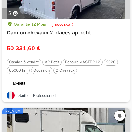
5
Garantie 12 Mois
NOUVEAU
Camion chevaux 2 places ap petit
50 331,60 €
Camion à vendre
AP Petit
Renault MASTER L2
2020
85000 km
Occasion
2 Chevaux
ap-petit
Sarthe
Professionnel
PREMIUM