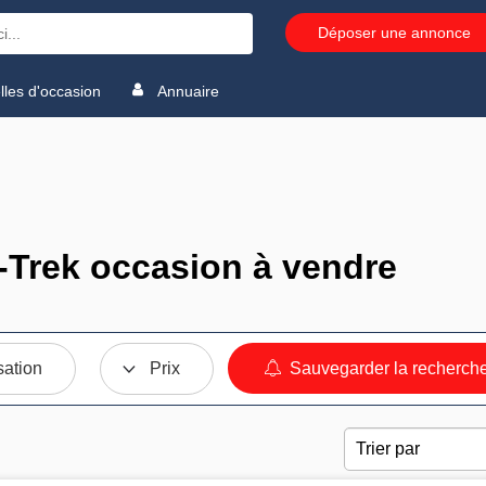
Déposer une annonce
les d'occasion
Annuaire
Trek occasion à vendre
sation
Prix
Sauvegarder la recherch