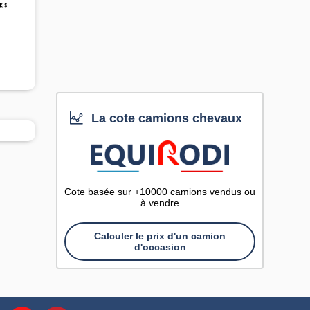
La cote camions chevaux
Cote basée sur +10000 camions vendus ou
à vendre
Calculer le prix d'un camion
d'occasion