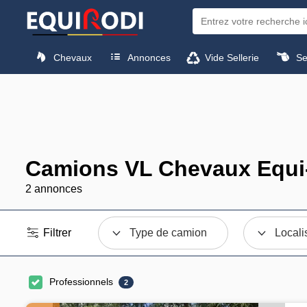
Chevaux
Annonces
Vide Sellerie
Sel
Camions VL Chevaux Equi-
2 annonces
Filtrer
Type de camion
Locali
Professionnels
2