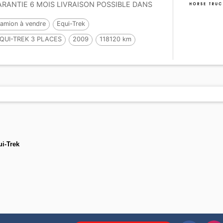
RANTIE 6 MOIS LIVRAISON POSSIBLE DANS
UTE LA FRANCE...
amion à vendre
Equi-Trek
QUI-TREK 3 PLACES
2009
118120 km
ccasion
2 Chevaux
i-Trek