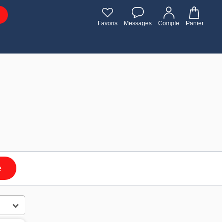
Favoris
Messages
Compte
Panier
e