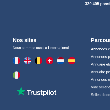
339 405 pass
Nos sites
Parcour
Nous sommes aussi à l'international
Annonces 
Annonces 
Annuaire ét
Annuaire pe
Annonces é
Vide selleri
Selles d'oc