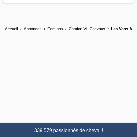
Accueil
Annonces
Camions
Camion VL Chevaux
Les Vans AC
339 579 passionnés de cheval !