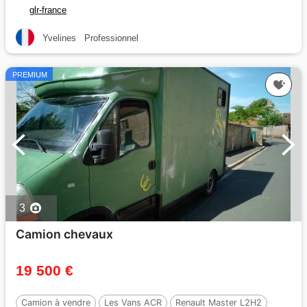
glr-france
Yvelines
Professionnel
PREMIUM
3
Camion chevaux
19 500 €
Camion à vendre
Les Vans ACR
Renault Master L2H2