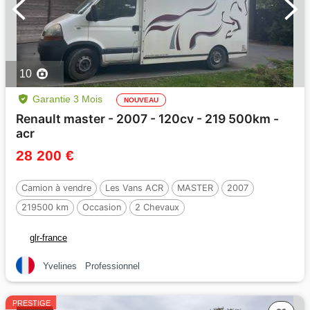
10
Garantie 3 Mois
NOUVEAU
Renault master - 2007 - 120cv - 219 500km -
acr
28 200 €
Camion à vendre
Les Vans ACR
MASTER
2007
219500 km
Occasion
2 Chevaux
glr-france
Yvelines
Professionnel
PRESTIGE