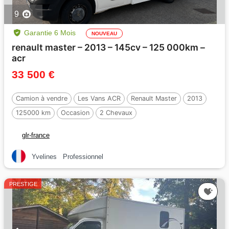
9
Garantie 6 Mois
NOUVEAU
renault master – 2013 – 145cv – 125 000km –
acr
33 500 €
Camion à vendre
Les Vans ACR
Renault Master
2013
125000 km
Occasion
2 Chevaux
glr-france
Yvelines
Professionnel
PRESTIGE