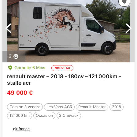
6
Garantie 6 Mois
NOUVEAU
renault master – 2018 - 180cv – 121 000km -
stalle acr
49 000 €
Camion à vendre
Les Vans ACR
Renault Master
2018
121000 km
Occasion
2 Chevaux
glr-france