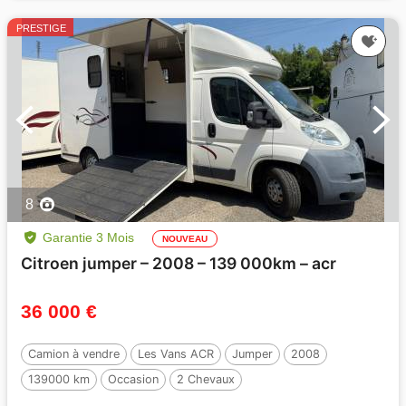
PRESTIGE
8
Garantie 3 Mois
NOUVEAU
Citroen jumper – 2008 – 139 000km – acr
36 000 €
Camion à vendre
Les Vans ACR
Jumper
2008
139000 km
Occasion
2 Chevaux