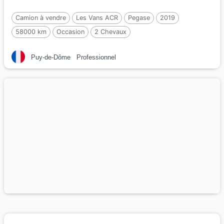
Camion à vendre
Les Vans ACR
Pegase
2019
58000 km
Occasion
2 Chevaux
Puy-de-Dôme
Professionnel