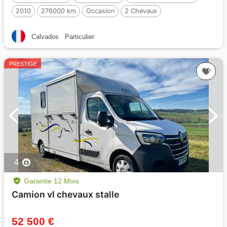
2010
276000 km
Occasion
2 Chevaux
Calvados
Particulier
PRESTIGE
4
Garantie 12 Mois
Camion vl chevaux stalle
52 500 €