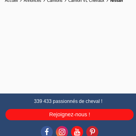
Accueil
Annonces
Camions
Camion VL Chevaux
Nissan
339 433 passionnés de cheval !
Rejoignez-nous !