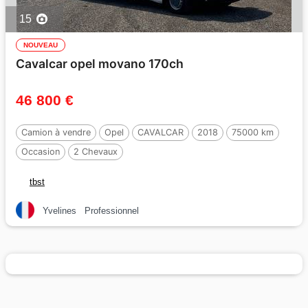
15
NOUVEAU
Cavalcar opel movano 170ch
46 800 €
Camion à vendre
Opel
CAVALCAR
2018
75000 km
Occasion
2 Chevaux
tbst
Yvelines
Professionnel