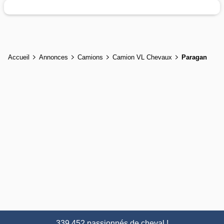
Accueil
Annonces
Camions
Camion VL Chevaux
Paragan
339 452 passionnés de cheval !