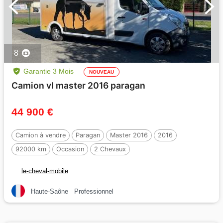
8
Garantie 3 Mois
NOUVEAU
Camion vl master 2016 paragan
44 900 €
Camion à vendre
Paragan
Master 2016
2016
92000 km
Occasion
2 Chevaux
le-cheval-mobile
Haute-Saône
Professionnel