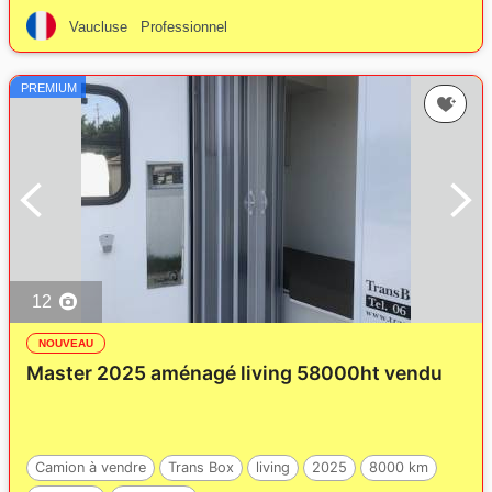
Vaucluse
Professionnel
PREMIUM
12
NOUVEAU
Master 2025 aménagé living 58000ht vendu
Camion à vendre
Trans Box
living
2025
8000 km