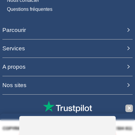
Nous contacter
Questions fréquentes
Parcourir
Services
A propos
Nos sites
✕
COPYRIGHT 2006 - 2025 - EQUIRODI SAS - R.C.S. DOLE 504 811
373 - TVA FR00504811373