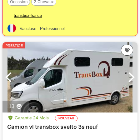
Occasion
2 Chevaux
transbox-france
Vaucluse
Professionnel
PRESTIGE
13
Garantie 24 Mois
NOUVEAU
Camion vl transbox svelto 3s neuf