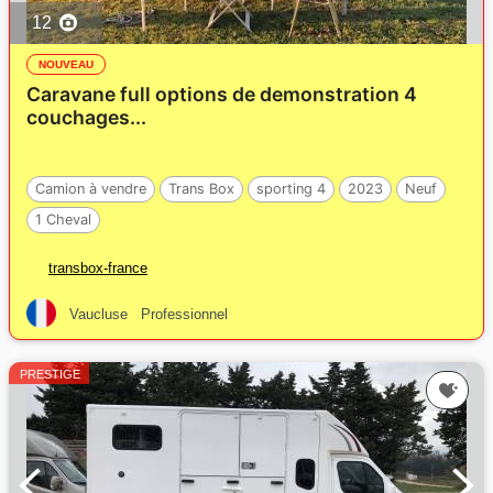
12
NOUVEAU
Caravane full options de demonstration 4
couchages...
Camion à vendre
Trans Box
sporting 4
2023
Neuf
1 Cheval
transbox-france
Vaucluse
Professionnel
PRESTIGE