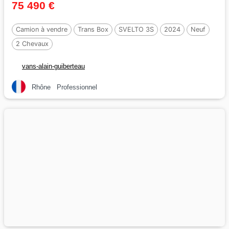
75 490 €
Camion à vendre
Trans Box
SVELTO 3S
2024
Neuf
2 Chevaux
vans-alain-guiberteau
Rhône
Professionnel