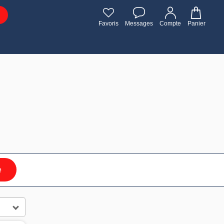
Favoris
Messages
Compte
Panier
e