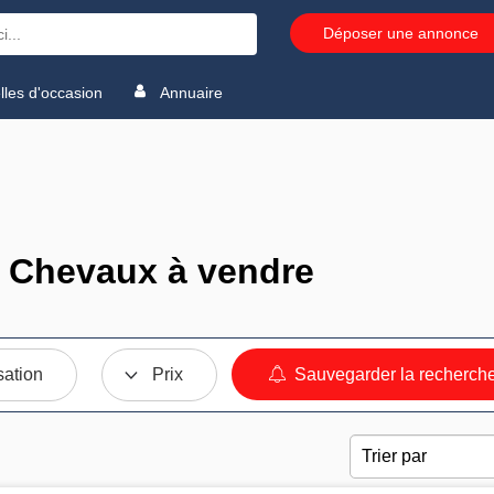
Déposer une annonce
les d'occasion
Annuaire
 Chevaux à vendre
sation
Prix
Sauvegarder la recherch