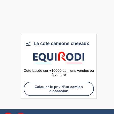
La cote camions chevaux
Cote basée sur +10000 camions vendus ou
à vendre
Calculer le prix d'un camion
d'occasion