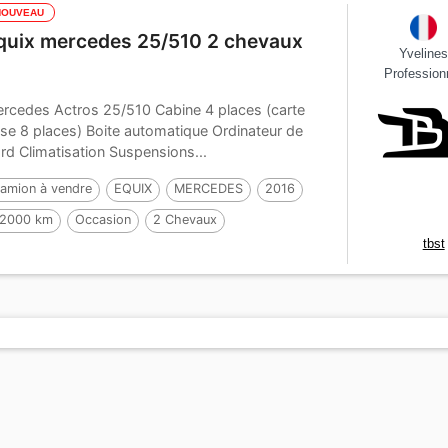
NOUVEAU
quix mercedes 25/510 2 chevaux
Yveline
Profession
rcedes Actros 25/510 Cabine 4 places (carte
ise 8 places) Boite automatique Ordinateur de
rd Climatisation Suspensions...
amion à vendre
EQUIX
MERCEDES
2016
2000 km
Occasion
2 Chevaux
tbst