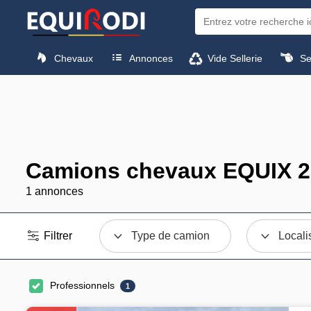
Chevaux
Annonces
Vide Sellerie
Sel
Camions chevaux EQUIX 2
1 annonces
Filtrer
Type de camion
Locali
Professionnels
1