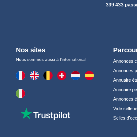
339 433 pass
Nos sites
Parcour
Nous sommes aussi à l'international
Annonces 
Annonces 
Annuaire ét
Annuaire pe
Annonces é
Vide selleri
Selles d'oc