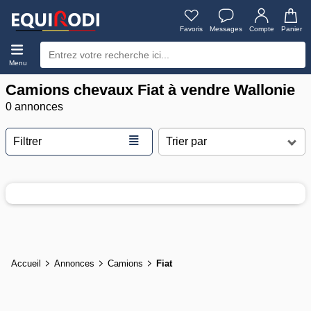
Favoris
Messages
Compte
Panier
Menu
Camions chevaux Fiat à vendre Wallonie
0 annonces
≣
Filtrer
Accueil
Annonces
Camions
Fiat