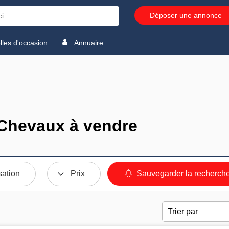
Déposer une annonce
les d'occasion
Annuaire
Chevaux à vendre
sation
Prix
Sauvegarder la recherch