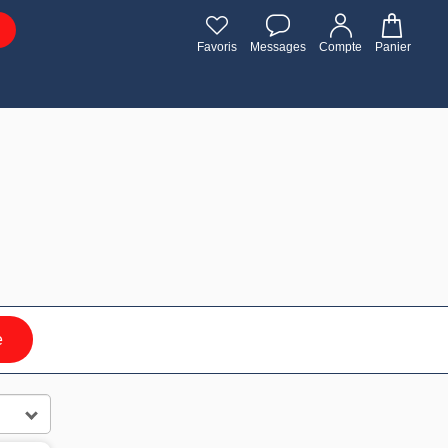
Favoris
Messages
Compte
Panier
e