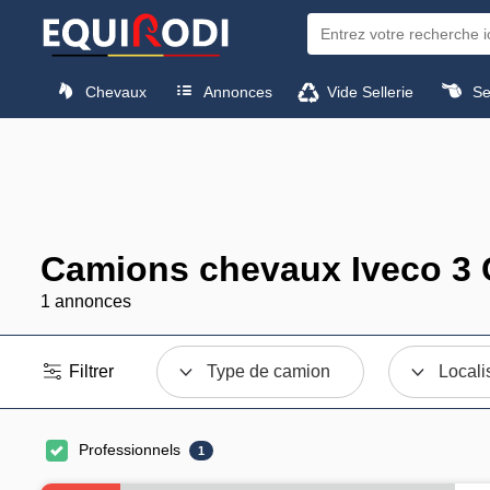
Chevaux
Annonces
Vide Sellerie
Sel
Camions chevaux Iveco 3 
1 annonces
Filtrer
Type de camion
Locali
Professionnels
1