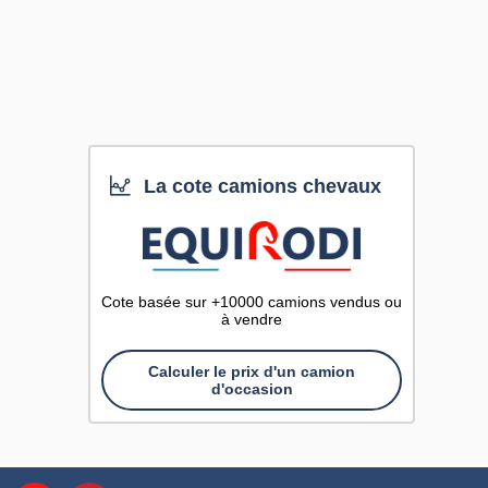
La cote camions chevaux
Cote basée sur +10000 camions vendus ou
à vendre
Calculer le prix d'un camion
d'occasion