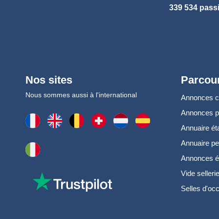
339 534 pass
Nos sites
Parcour
Nous sommes aussi à l'international
Annonces 
Annonces 
Annuaire ét
Annuaire pe
Annonces é
Vide selleri
Selles d'oc