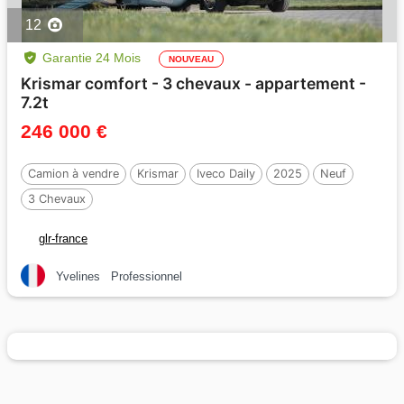
12
Garantie 24 Mois
NOUVEAU
Krismar comfort - 3 chevaux - appartement -
7.2t
246 000 €
Camion à vendre
Krismar
Iveco Daily
2025
Neuf
3 Chevaux
glr-france
Yvelines
Professionnel