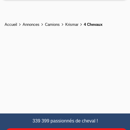
Accueil
Annonces
Camions
Krismar
4 Chevaux
339 399 passionnés de cheval !