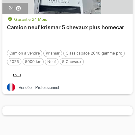
24
Garantie 24 Mois
Camion neuf krismar 5 chevaux plus homecar
Camion à vendre
Krismar
Classicspace 2640 gamme pro
2025
5000 km
Neuf
5 Chevaux
r-v-u
Vendée
Professionnel