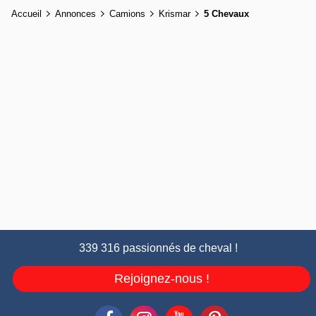
Accueil
Annonces
Camions
Krismar
5 Chevaux
339 316 passionnés de cheval !
Rejoignez-nous !