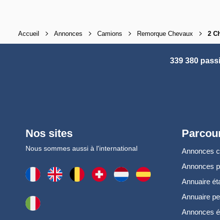
Accueil
Annonces
Camions
Remorque Chevaux
2 C
339 380 pass
Nos sites
Parcour
Nous sommes aussi à l'international
Annonces 
Annonces 
Annuaire ét
Annuaire pe
Annonces é