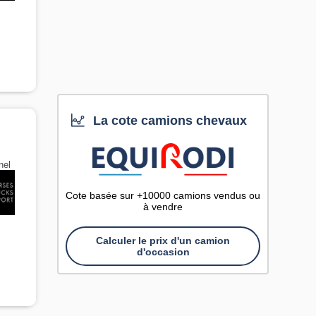
La cote camions chevaux
nel
Cote basée sur +10000 camions vendus ou
à vendre
Calculer le prix d'un camion
d'occasion