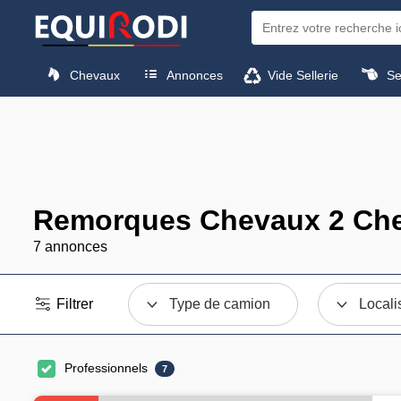
Chevaux
Annonces
Vide Sellerie
Sel
Remorques Chevaux 2 Che
7 annonces
Filtrer
Type de camion
Locali
Professionnels
7