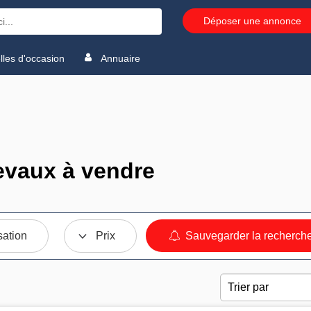
Déposer une annonce
les d'occasion
Annuaire
vaux à vendre
sation
Prix
Sauvegarder la recherch