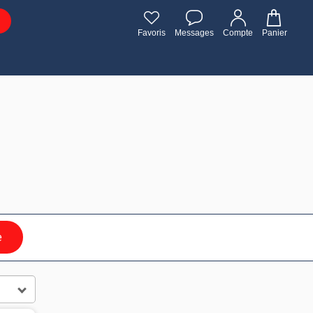
Favoris
Messages
Compte
Panier
e