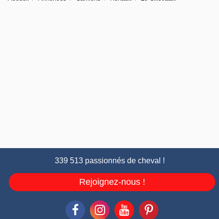
339 513 passionnés de cheval !
Rejoignez-nous !