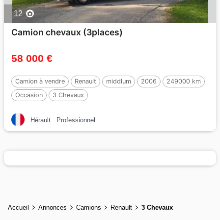
12
Camion chevaux (3places)
58 000 €
Camion à vendre
Renault
middlum
2006
249000 km
Occasion
3 Chevaux
Hérault
Professionnel
Accueil
Annonces
Camions
Renault
3 Chevaux