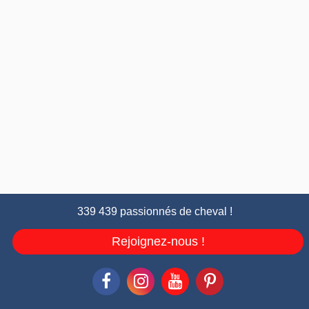
339 439 passionnés de cheval !
Rejoignez-nous !