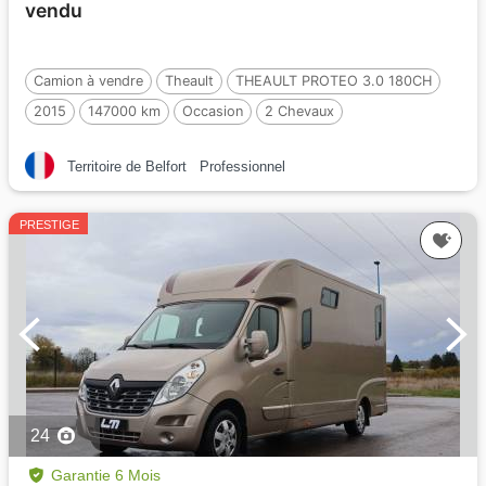
vendu
Camion à vendre
Theault
THEAULT PROTEO 3.0 180CH
2015
147000 km
Occasion
2 Chevaux
Territoire de Belfort
Professionnel
PRESTIGE
24
Garantie 6 Mois