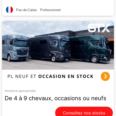
Occasion
2 Chevaux
Pas-de-Calais
Professionnel
Annonce sponsorisée
De 4 à 9 chevaux, occasions ou neufs
Consultez nos stocks