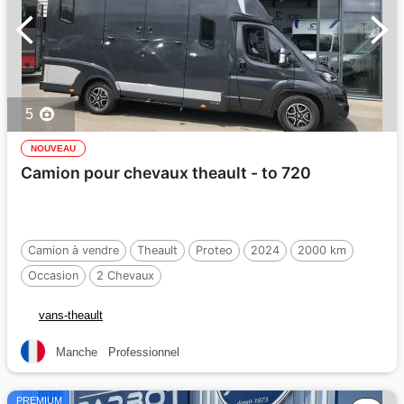
5
NOUVEAU
Camion pour chevaux theault - to 720
Camion à vendre
Theault
Proteo
2024
2000 km
Occasion
2 Chevaux
vans-theault
Manche
Professionnel
PREMIUM