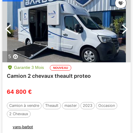
5
Garantie 3 Mois
NOUVEAU
Camion 2 chevaux theault proteo
64 800 €
Camion à vendre
Theault
master
2023
Occasion
2 Chevaux
vans-barbot