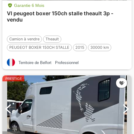
Garantie 6 Mois
Vl peugeot boxer 150ch stalle theault 3p -
vendu
Camion à vendre
Theault
PEUGEOT BOXER 150CH STALLE
2015
30000 km
Occasion
2 Chevaux
Territoire de Belfort
Professionnel
PRESTIGE