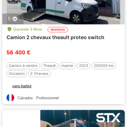
5
Garantie 3 Mois
NOUVEAU
Camion 2 chevaux theault proteo switch
56 400 €
Camion à vendre
Theault
master
2023
205000 km
Occasion
2 Chevaux
vans-barbot
Calvados
Professionnel