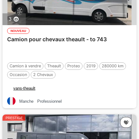
3
NOUVEAU
Camion pour chevaux theault - to 743
Camion à vendre
Theault
Proteo
2019
280000 km
Occasion
2 Chevaux
vans-theault
Manche
Professionnel
PRESTIGE