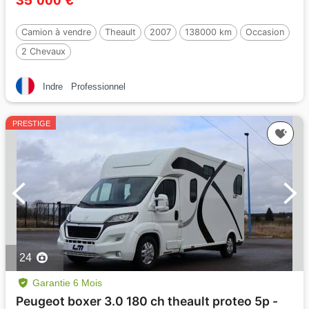
Camion à vendre
Theault
2007
138000 km
Occasion
2 Chevaux
Indre
Professionnel
PRESTIGE
24
Garantie 6 Mois
Peugeot boxer 3.0 180 ch theault proteo 5p -