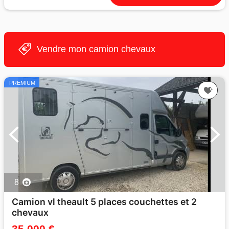
Vendre mon camion chevaux
PREMIUM
8
Camion vl theault 5 places couchettes et 2
chevaux
35 000 €