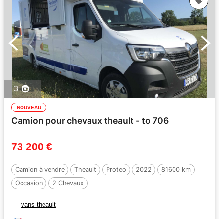
3
NOUVEAU
Camion pour chevaux theault - to 706
73 200 €
Camion à vendre
Theault
Proteo
2022
81600 km
Occasion
2 Chevaux
vans-theault