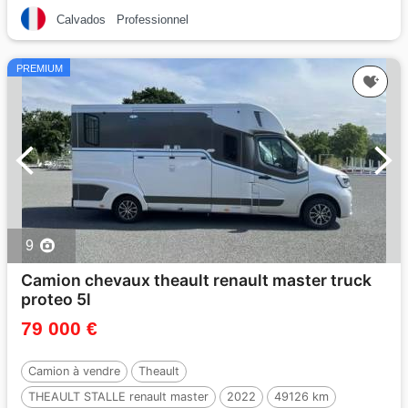
Calvados
Professionnel
PREMIUM
9
Camion chevaux theault renault master truck
proteo 5l
79 000 €
Camion à vendre
Theault
THEAULT STALLE renault master
2022
49126 km