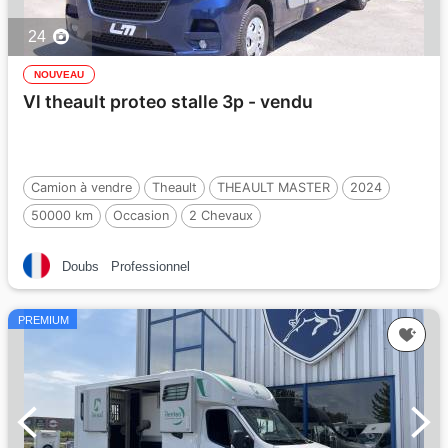
24
NOUVEAU
Vl theault proteo stalle 3p - vendu
Camion à vendre
Theault
THEAULT MASTER
2024
50000 km
Occasion
2 Chevaux
Doubs
Professionnel
PREMIUM