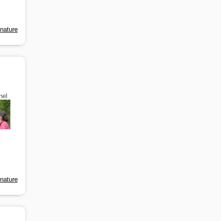
-nature
nel
-nature