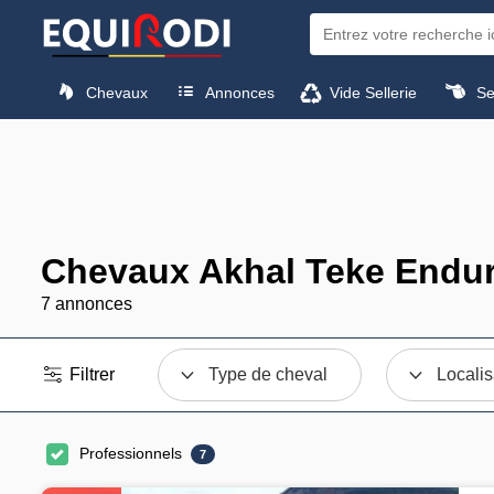
Chevaux
Annonces
Vide Sellerie
Sel
Chevaux Akhal Teke Endur
7 annonces
Filtrer
Type de cheval
Localis
Professionnels
7