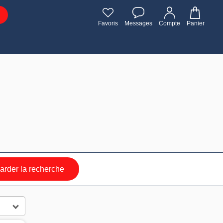
Favoris
Messages
Compte
Panier
rder la recherche