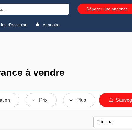
Déposer une annonce
les d'occasion
Annuaire
ance à vendre
ation
Prix
Plus
Sauvega