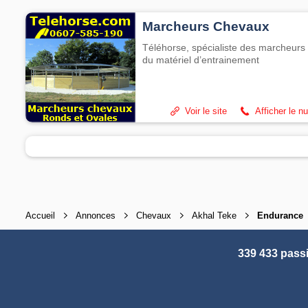
Marcheurs Chevaux
Téléhorse, spécialiste des marcheurs 
du matériel d’entrainement
Voir le site
Afficher le n
Accueil
Annonces
Chevaux
Akhal Teke
Endurance
339 433 pass