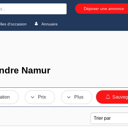
Déposer une annonce
les d'occasion
Annuaire
endre Namur
ation
Prix
Plus
Sauvega