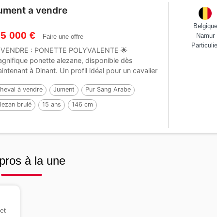
ument a vendre
Belgiqu
 5 000 €
Namur
Faire une offre
Particulie
 VENDRE : PONETTE POLYVALENTE 🌟
gnifique ponette alezane, disponible dès
intenant à Dinant. Un profil idéal pour un cavalier
erchant...
heval à vendre
Jument
Pur Sang Arabe
lezan brulé
15 ans
146 cm
pros à la une
et