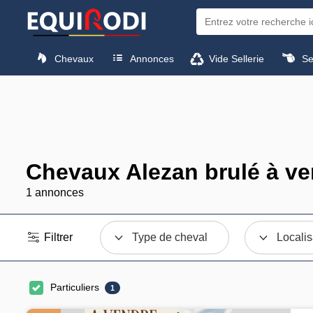
Chevaux
Annonces
Vide Sellerie
Sel
Chevaux Alezan brulé à v
1 annonces
Filtrer
Type de cheval
Localis
Particuliers
1