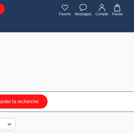
Favoris
Messages
Compte
Panier
rder la recherche