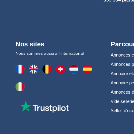
Nos sites
Parcour
Nous sommes aussi à l'international
Annonces 
Annonces 
Annuaire ét
Annuaire pe
Annonces é
Vide selleri
Selles d'oc