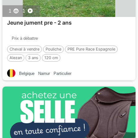
1
1
Jeune jument pre - 2 ans
Prix à débattre
Cheval à vendre
Pouliche
PRE Pure Race Espagnole
Alezan
3 ans
120 cm
Belgique
Namur
Particulier