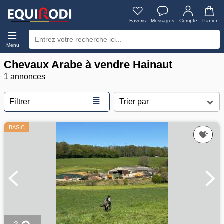
Favoris
Messages
Compte
Panier
Menu
Chevaux Arabe à vendre Hainaut
1 annonces
≣
Filtrer
BASIC