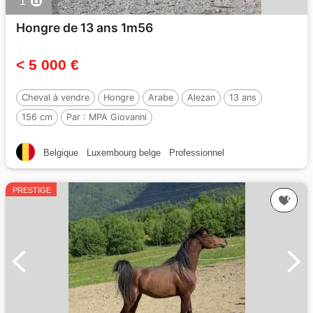
1
Hongre de 13 ans 1m56
< 5 000 €
Cheval à vendre
Hongre
Arabe
Alezan
13 ans
156 cm
Par :
MPA Giovanni
Belgique
Luxembourg belge
Professionnel
PRESTIGE