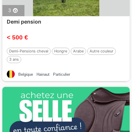
3
Demi pension
< 500 €
Demi-Pensions cheval
Hongre
Arabe
Autre couleur
3 ans
Belgique
Hainaut
Particulier