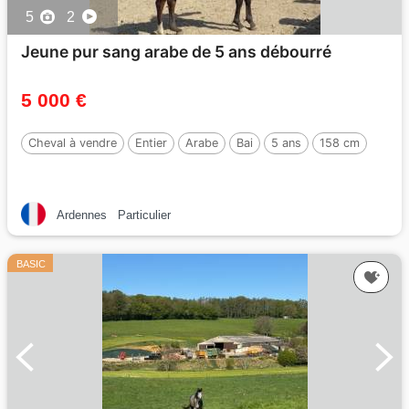
5
2
Jeune pur sang arabe de 5 ans débourré
5 000 €
Cheval à vendre
Entier
Arabe
Bai
5 ans
158 cm
Ardennes
Particulier
BASIC