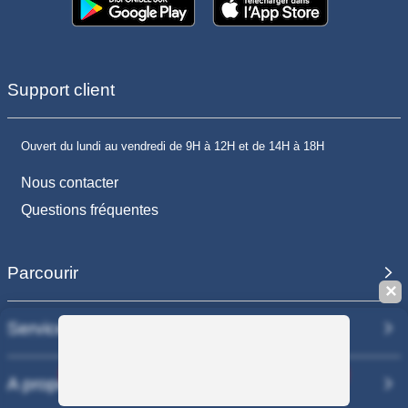
Support client
Ouvert du lundi au vendredi de 9H à 12H et de 14H à 18H
Nous contacter
Questions fréquentes
Parcourir
✕
Services
Sauvegarder la recherche
A propos