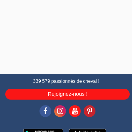
339 579 passionnés de cheval !
Rejoignez-nous !