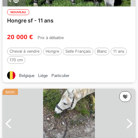
4
NOUVEAU
Hongre sf - 11 ans
20 000 €
Prix à débattre
Cheval à vendre
Hongre
Selle Français
Blanc
11 ans
170 cm
Belgique
Liège
Particulier
BASIC