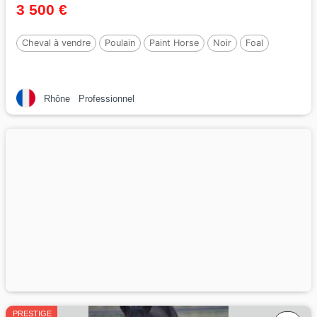
3 500 €
Cheval à vendre
Poulain
Paint Horse
Noir
Foal
Rhône
Professionnel
PRESTIGE