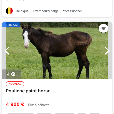
Belgique
Luxembourg belge
Professionnel
PREMIUM
4
NOUVEAU
Pouliche paint horse
4 900 €
Prix à débattre