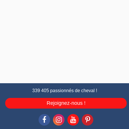
339 405 passionnés de cheval !
Rejoignez-nous !