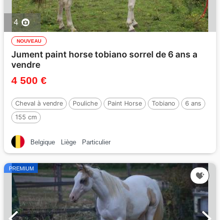
4
NOUVEAU
Jument paint horse tobiano sorrel de 6 ans a
vendre
4 500 €
Cheval à vendre
Pouliche
Paint Horse
Tobiano
6 ans
155 cm
Belgique
Liège
Particulier
PREMIUM