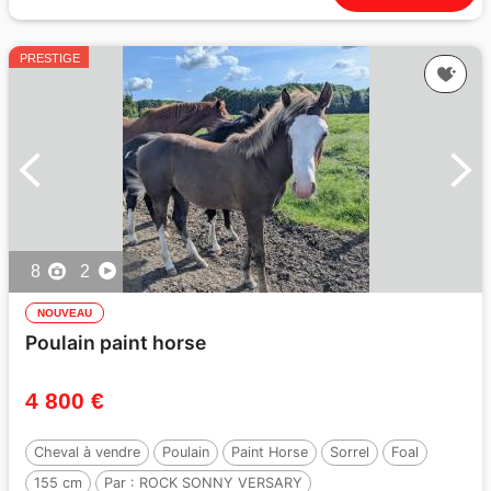
PRESTIGE
8
2
NOUVEAU
Poulain paint horse
4 800 €
Cheval à vendre
Poulain
Paint Horse
Sorrel
Foal
155 cm
Par :
ROCK SONNY VERSARY