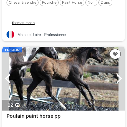
Cheval à vendre
Pouliche
Paint Horse
Noir
2 ans
thomas-ranch
Maine-et-Loire
Professionnel
PREMIUM
12
Poulain paint horse pp