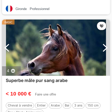
Gironde
Professionnel
BASIC
4
Superbe mâle pur sang arabe
< 10 000 €
Faire une offre
Cheval à vendre
Entier
Arabe
Bai
3 ans
150 cm