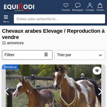
Favoris
Messages
Compte
Panier
Menu
Chevaux arabes Elevage / Reproduction à
vendre
11 annonces
≣
Filtrer
PREMIUM