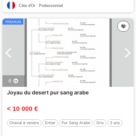
Côte d'Or
Professionnel
PREMIUM
6
Joyau du desert pur sang arabe
< 10 000 €
Cheval à vendre
Entier
Pur Sang Arabe
Gris
3 ans