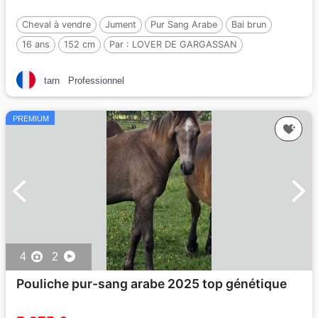
Cheval à vendre
Jument
Pur Sang Arabe
Bai brun
16 ans
152 cm
Par :
LOVER DE GARGASSAN
tarn
Professionnel
PREMIUM
4
2
Pouliche pur-sang arabe 2025 top génétique