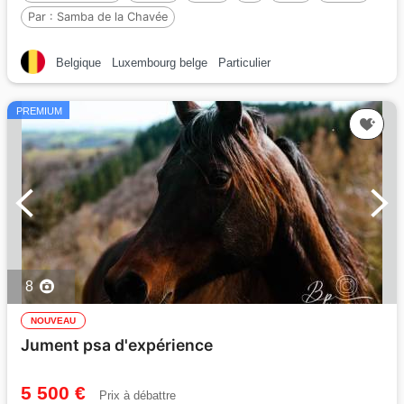
Par :
Samba de la Chavée
Belgique
Luxembourg belge
Particulier
PREMIUM
8
NOUVEAU
Jument psa d'expérience
5 500 €
Prix à débattre