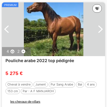
PREMIUM
4
2
Pouliche arabe 2022 top pédigrée
5 275 €
Cheval à vendre
Jument
Pur Sang Arabe
Bai
4 ans
153 cm
Par :
A F MANJAROH
les-chevaux-de-villars