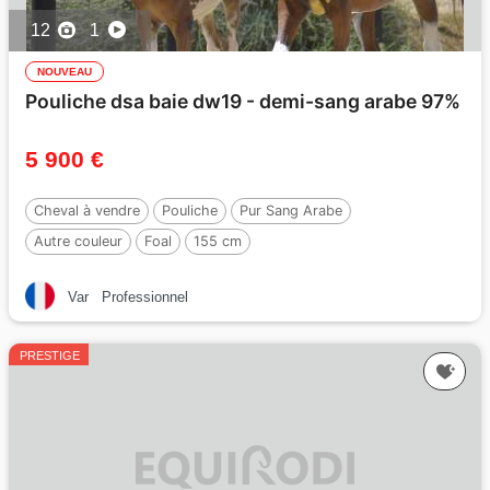
12
1
NOUVEAU
Pouliche dsa baie dw19 - demi-sang arabe 97%
5 900 €
Cheval à vendre
Pouliche
Pur Sang Arabe
Autre couleur
Foal
155 cm
Var
Professionnel
PRESTIGE