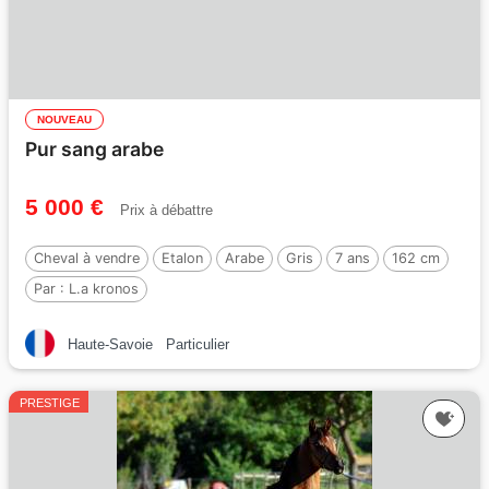
NOUVEAU
Pur sang arabe
5 000 €
Prix à débattre
Cheval à vendre
Etalon
Arabe
Gris
7 ans
162 cm
Par :
L.a kronos
Haute-Savoie
Particulier
PRESTIGE