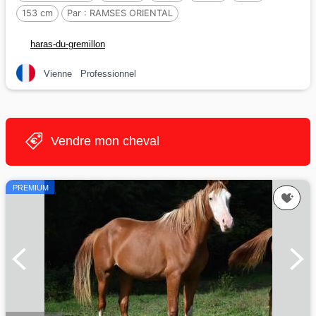
153 cm
Par :
RAMSES ORIENTAL
haras-du-gremillon
Vienne
Professionnel
Vendre mon cheval
PREMIUM