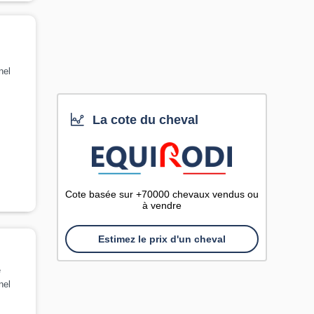
nel
La cote du cheval
Cote basée sur +70000 chevaux vendus ou
à vendre
Estimez le prix d'un cheval
e
nel