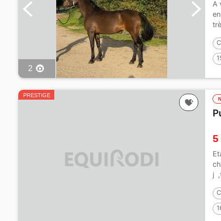
A 
en
tr
C
1
2
PRESTIGE
P
5
Et
ch
j 
C
1