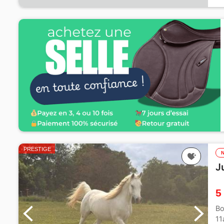
PRESTIGE
J
5
Bo
11