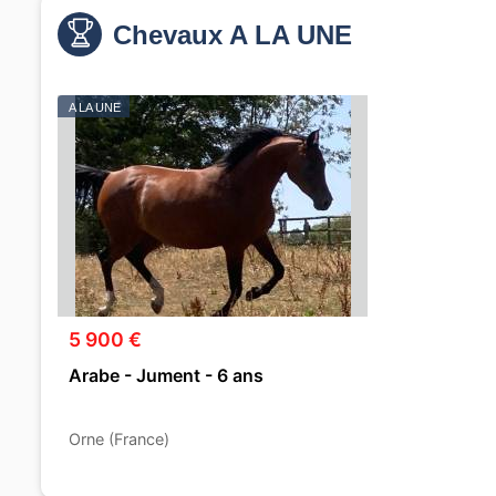
Chevaux A LA UNE
A LA UNE
5 900 €
Arabe - Jument - 6 ans
Orne (France)