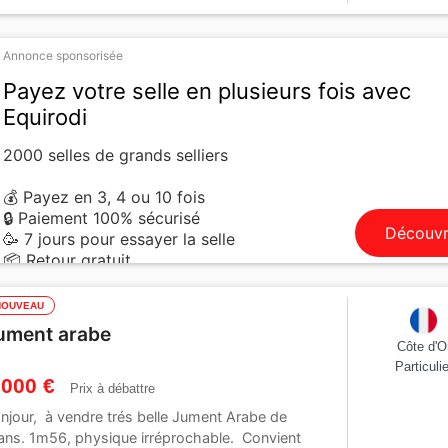
Annonce sponsorisée
Payez votre selle en plusieurs fois avec
Equirodi
2000 selles de grands selliers
💰 Payez en 3, 4 ou 10 fois
🔒 Paiement 100% sécurisé
Découvr
🥳 7 jours pour essayer la selle
📦 Retour gratuit
NOUVEAU
ument arabe
Côte d'O
Particulie
 000 €
Prix à débattre
njour, à vendre trés belle Jument Arabe de
ans. 1m56, physique irréprochable. Convient