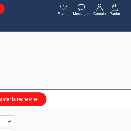
Favoris
Messages
Compte
Panier
rder la recherche