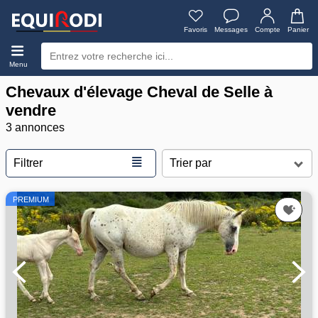
Favoris
Messages
Compte
Panier
Menu
Chevaux d'élevage Cheval de Selle à
vendre
3 annonces
≣
Filtrer
PREMIUM