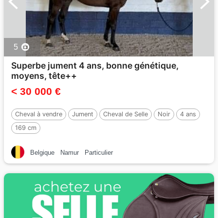
5
Superbe jument 4 ans, bonne génétique,
moyens, tête++
< 30 000 €
Cheval à vendre
Jument
Cheval de Selle
Noir
4 ans
169 cm
Belgique
Namur
Particulier