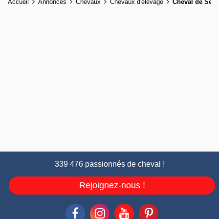
Accueil
Annonces
Chevaux
Chevaux d'élevage
Cheval de Sell
339 476 passionnés de cheval !
Rejoignez-nous !