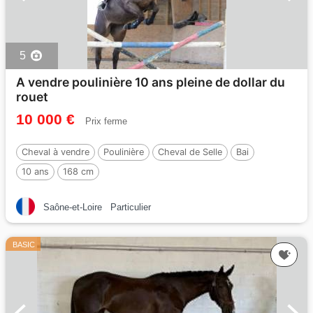
5
A vendre poulinière 10 ans pleine de dollar du
rouet
10 000 €
Prix ferme
Cheval à vendre
Poulinière
Cheval de Selle
Bai
10 ans
168 cm
Saône-et-Loire
Particulier
BASIC